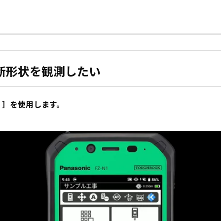
断形状を観測したい
）］を使用します。