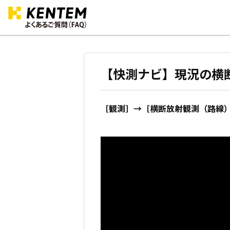
【快測ナビ】現況の横
［観測］→［横断放射観測（路線