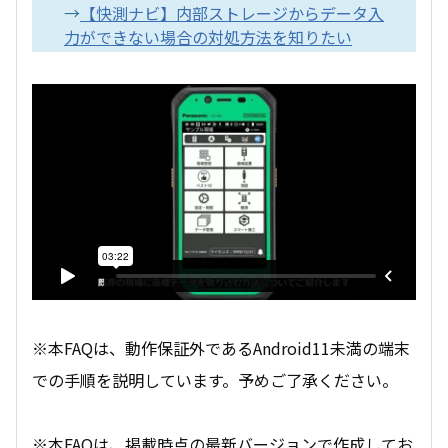
→
【快測ナビ】内部ストレージからデータ入
力ができない場合の対処方法を知りたい
※本FAQは、動作保証外であるAndroid11未満の端末
での手順を説明しています。予めご了承ください。
※本FAQは、掲載時点の最新バージョンで作成してお