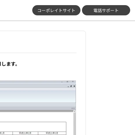
コーポレイトサイト
電話サポート
用します。