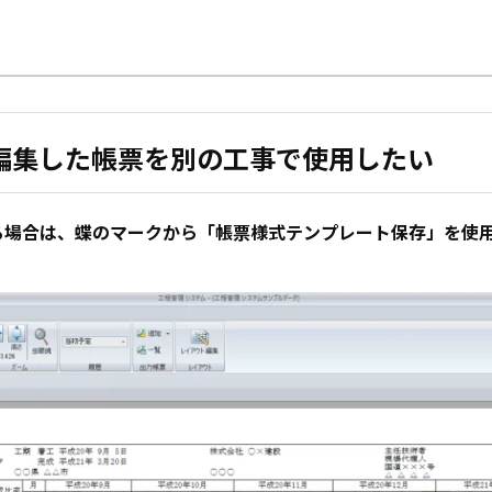
編集した帳票を別の工事で使用したい
る場合は、蝶のマークから「帳票様式テンプレート保存」を使