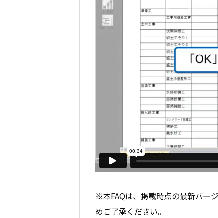
※本FAQは、掲載時点の最新バー
めご了承ください。