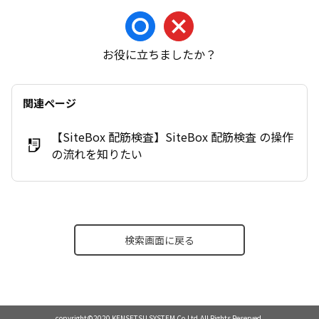
お役に立ちましたか？
関連ページ
【SiteBox 配筋検査】SiteBox 配筋検査 の操作
の流れを知りたい
検索画面に戻る
copyright©2020 KENSETSU SYSTEM Co.Ltd.All Rights Reserved.