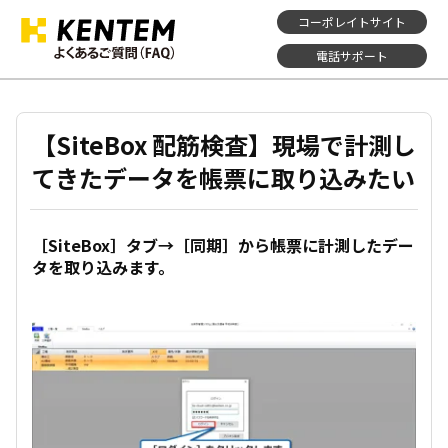
コーポレイトサイト
電話サポート
【SiteBox 配筋検査】現場で計測し
てきたデータを帳票に取り込みたい
［SiteBox］タブ→［同期］から帳票に計測したデー
タを取り込みます。