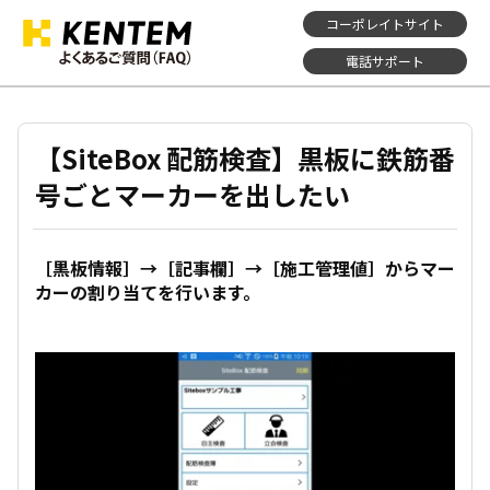
コーポレイトサイト
電話サポート
【SiteBox 配筋検査】黒板に鉄筋番
号ごとマーカーを出したい
［黒板情報］→［記事欄］→［施工管理値］からマー
カーの割り当てを行います。