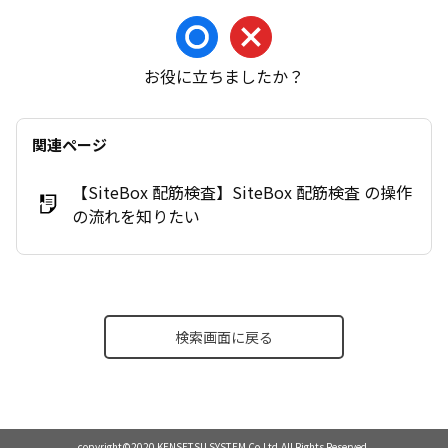
お役に立ちましたか？
関連ページ
【SiteBox 配筋検査】SiteBox 配筋検査 の操作
の流れを知りたい
検索画面に戻る
copyright©2020 KENSETSU SYSTEM Co.Ltd.All Rights Reserved.