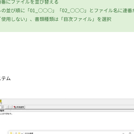
順番にファイルを並び替える
並び順に「01_○○○」「02_○○○」とファイル名に連番
「使用しない」、書類種類は「目次ファイル」を選択
ステム