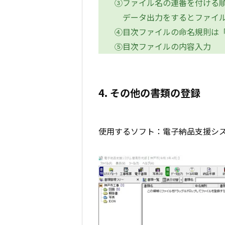
③ファイル名の連番を付ける
データ出力をするとファイルの
④目次ファイルの命名規則は
⑤目次ファイルの内容入力
4. その他の書類の登録
使用するソフト：電子納品支援シ