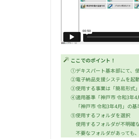
ここでのポイント！
①デキスパート基本部にて、
②電子納品支援システムを起
③使用する事業は「簡易形式
④適用基準「神戸市 令和3年
「神戸市 令和3年4月」の
⑤使用するフォルダを選択
使用するフォルダが不明確な
不要なフォルダがあっても、