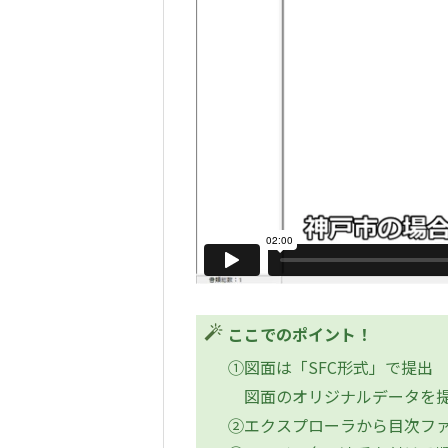
ここでのポイント！
①図面は「SFC形式」で提出
図面のオリジナルデータを提
②エクスプローラから目次フ