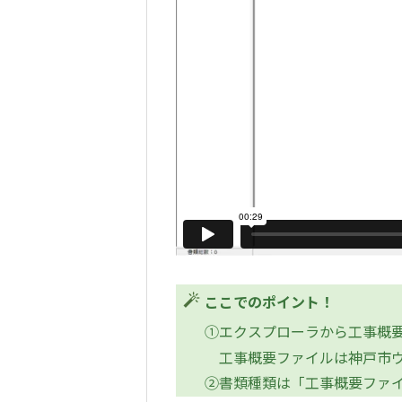
ここでのポイント！
①エクスプローラから工事概
工事概要ファイルは神戸市
②書類種類は「工事概要ファ