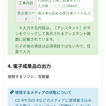
代表的な工種と数量を入力
工事内容
入力例：「〇〇工100m3」
受注者コー
発注者が定める受注者コードを入
ド
力
※入力する内容は、［アシスタント］ボタ
ンをクリックして表示されるアシスタント画
面に記載されています。
④その他の項目は必須項目ではないので、任
意で入力
4. 電子成果品の出力
使用するソフト：写管屋
使用するメディアの状態について
CD-RやDVD-Rなどのメディアに直接書き込み
する際は、フォーマット（初期化）していな