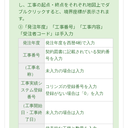
し、工事の起点・終点をそれぞれ地図上でダ
ブルクリックすると、境界座標が表示されま
す。
③「発注年度」「工事番号」「工事内容」
「受注者コード」は手入力
発注年度
発注年度を西暦4桁で入力
契約図書に記載されている契約番
工事番号
号を入力
（工事名
未入力の場合は入力
称）
工事実績シ
コリンズの登録番号を入力
ステム登録
登録がない場合は「0」を入力
番号
（工事開始
日・工事終
未入力の場合は入力
了日）