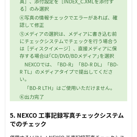
真］、添付設定を［INDEX_C.XMLを添付す
る］のみ選択
④写真の情報チェックでエラーがあれば、確
認して修正
⑤メディアの選択は、メディアに書き込む前
にチェックシステムでチェックを行う場合う
は［ディスクイメージ］、直接メディアに保
存する場合は｢CD/DVD/BDメディア｣を選択
NEXCOでは、「BD-R」「BD-R DL」「BD-
R TL」のメディアタイプで提出してくださ
い。
「BD-R LTH」はご使用いただけません。
⑥出力完了
5. NEXCO 工事記録写真チェックシステム
でのチェック