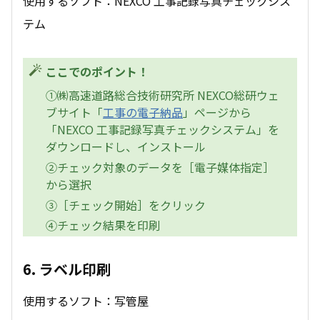
使用するソフト：NEXCO 工事記録写真チェックシス
テム
ここでのポイント！
①㈱高速道路総合技術研究所 NEXCO総研ウェ
ブサイト「
工事の電子納品
」ページから
「NEXCO 工事記録写真チェックシステム」を
ダウンロードし、インストール
②チェック対象のデータを［電子媒体指定］
から選択
③［チェック開始］をクリック
④チェック結果を印刷
6. ラベル印刷
使用するソフト：写管屋