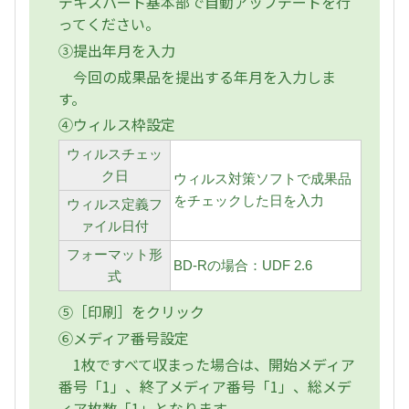
デキスパート基本部で自動アップデートを行
ってください。
③提出年月を入力
今回の成果品を提出する年月を入力しま
す。
④ウィルス枠設定
ウィルスチェッ
ク日
ウィルス対策ソフトで成果品
をチェックした日を入力
ウィルス定義フ
ァイル日付
フォーマット形
BD-Rの場合：UDF 2.6
式
⑤［印刷］をクリック
⑥メディア番号設定
1枚ですべて収まった場合は、開始メディア
番号「1」、終了メディア番号「1」、総メデ
ィア枚数「1」となります。