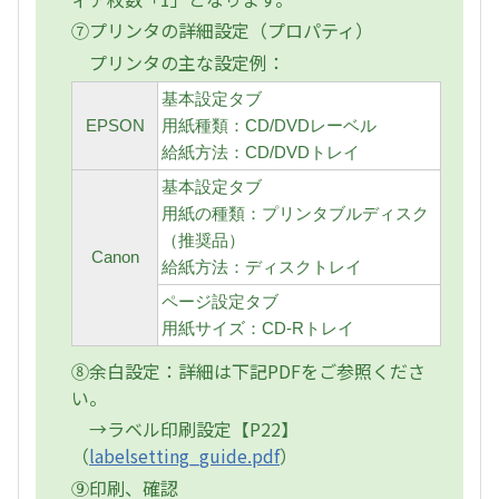
⑦プリンタの詳細設定（プロパティ）
プリンタの主な設定例：
基本設定タブ
EPSON
用紙種類：CD/DVDレーベル
給紙方法：CD/DVDトレイ
基本設定タブ
用紙の種類：プリンタブルディスク
（推奨品）
Canon
給紙方法：ディスクトレイ
ページ設定タブ
用紙サイズ：CD-Rトレイ
⑧余白設定：詳細は下記PDFをご参照くださ
い。
→ラベル印刷設定【P22】
（
labelsetting_guide.pdf
）
⑨印刷、確認