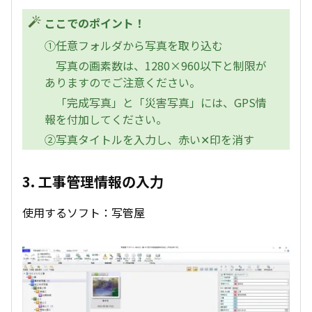
ここでのポイント！
①任意フォルダから写真を取り込む
写真の画素数は、1280×960以下と制限が
ありますのでご注意ください。
「完成写真」と「災害写真」には、GPS情
報を付加してください。
②写真タイトルを入力し、赤い✕印を消す
3. 工事管理情報の入力
使用するソフト：写管屋