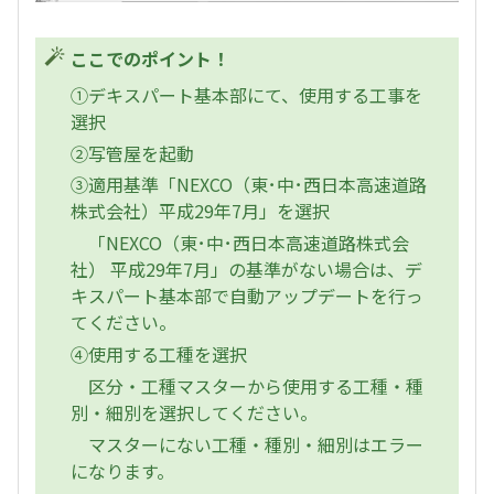
ここでのポイント！
①デキスパート基本部にて、使用する工事を
選択
②写管屋を起動
③適用基準「NEXCO（東･中･西日本高速道路
株式会社）平成29年7月」を選択
「NEXCO（東･中･西日本高速道路株式会
社） 平成29年7月」の基準がない場合は、デ
キスパート基本部で自動アップデートを行っ
てください。
④使用する工種を選択
区分・工種マスターから使用する工種・種
別・細別を選択してください。
マスターにない工種・種別・細別はエラー
になります。