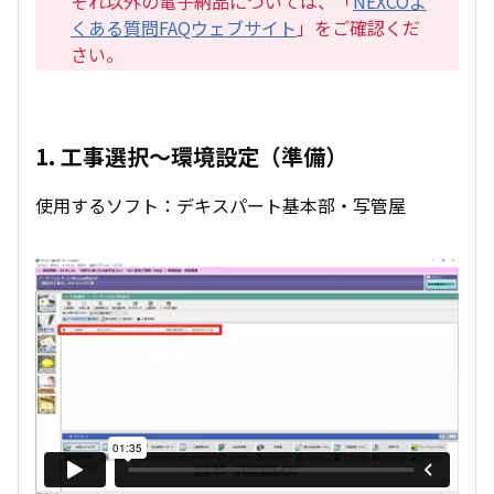
それ以外の電子納品については、「
NEXCOよ
くある質問FAQウェブサイト
」をご確認くだ
さい。
1. 工事選択～環境設定（準備）
使用するソフト：デキスパート基本部・写管屋