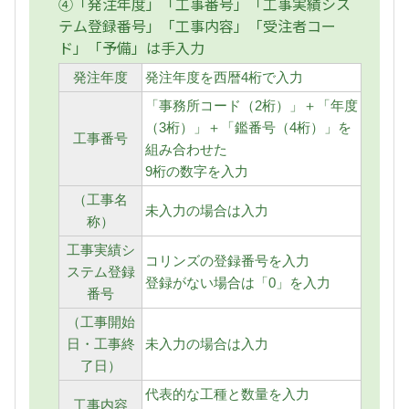
④「発注年度」「工事番号」「工事実績シス
テム登録番号」「工事内容」「受注者コー
ド」「予備」は手入力
発注年度
発注年度を西暦4桁で入力
「事務所コード（2桁）」＋「年度
（3桁）」＋「鑑番号（4桁）」を
工事番号
組み合わせた
9桁の数字を入力
（工事名
未入力の場合は入力
称）
工事実績シ
コリンズの登録番号を入力
ステム登録
登録がない場合は「0」を入力
番号
（工事開始
日・工事終
未入力の場合は入力
了日）
代表的な工種と数量を入力
工事内容