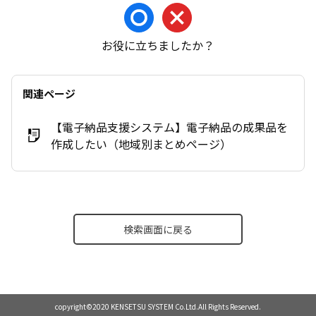
お役に立ちましたか？
関連ページ
【電子納品支援システム】電子納品の成果品を
作成したい（地域別まとめページ）
検索画面に戻る
copyright©2020 KENSETSU SYSTEM Co.Ltd.All Rights Reserved.