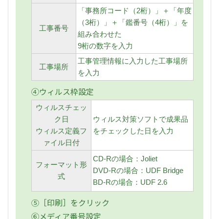
「事務所コード（2桁）」＋「年度
（3桁）」＋「鑑番号（4桁）」を
工事番号
組み合わせた
9桁の数字を入力
工事管理情報に入力した工事場所
工事場所
を入力
④ウィルス枠設定
ウィルスチェッ
ク日
ウィルス対策ソフトで成果品
ウィルス定義フ
をチェックした日を入力
ァイル日付
CD-Rの場合：Joliet
フォーマット形
DVD-Rの場合：UDF Bridge
式
BD-Rの場合：UDF 2.6
⑤［印刷］をクリック
⑥メディア番号設定