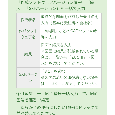
「作成ソフトウェアバージョン情報」「縮
尺」「SXFバージョン」を一括で入力
最終的な図面を作成した会社名を
作成者名
入力（基本は受注者の会社名）
作成ソフト
「A納図」などのCADソフトの名
ウェア名
称を入力
図面の縮尺を入力
※図面に縮尺が記載されている場
縮尺
合は、一覧から「ZUSHI」（図
示）を選択してください。
「3.1」を選択
SXFバージ
※図面の赤い✕印が消えない場合
ョン
は、「2.0」に変更してください。
④［編集］→［図面番号一括入力］で、図面
番号を連番で設定
あらかじめ連番にしたい順序にドラッグで
並べ替えてください。