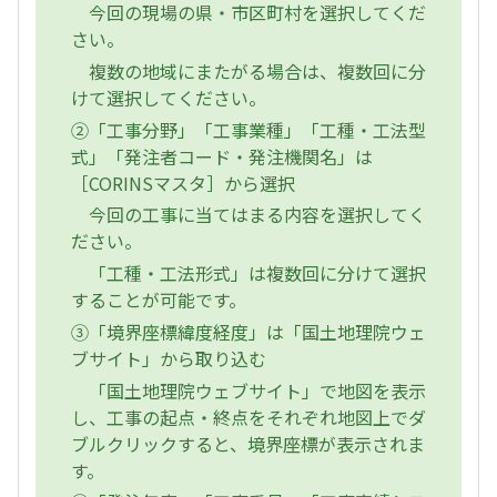
今回の現場の県・市区町村を選択してくだ
さい。
複数の地域にまたがる場合は、複数回に分
けて選択してください。
②「工事分野」「工事業種」「工種・工法型
式」「発注者コード・発注機関名」は
［CORINSマスタ］から選択
今回の工事に当てはまる内容を選択してく
ださい。
「工種・工法形式」は複数回に分けて選択
することが可能です。
③「境界座標緯度経度」は「国土地理院ウェ
ブサイト」から取り込む
「国土地理院ウェブサイト」で地図を表示
し、工事の起点・終点をそれぞれ地図上でダ
ブルクリックすると、境界座標が表示されま
す。