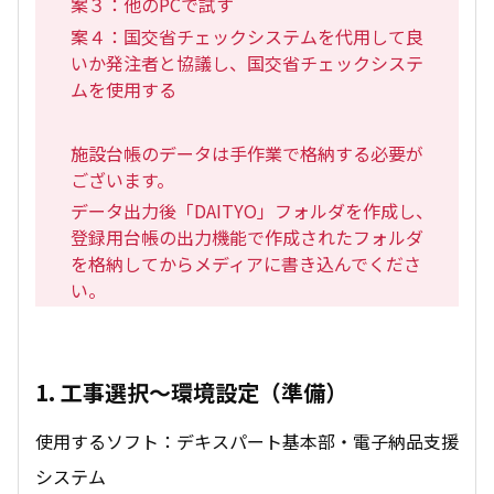
案３：他のPCで試す
案４：国交省チェックシステムを代用して良
いか発注者と協議し、国交省チェックシステ
ムを使用する
施設台帳のデータは手作業で格納する必要が
ございます。
データ出力後「DAITYO」フォルダを作成し、
登録用台帳の出力機能で作成されたフォルダ
を格納してからメディアに書き込んでくださ
い。
1. 工事選択～環境設定（準備）
使用するソフト：デキスパート基本部・電子納品支援
システム