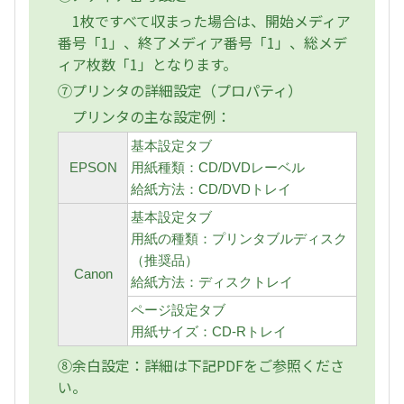
1枚ですべて収まった場合は、開始メディア
番号「1」、終了メディア番号「1」、総メデ
ィア枚数「1」となります。
⑦プリンタの詳細設定（プロパティ）
プリンタの主な設定例：
基本設定タブ
EPSON
用紙種類：CD/DVDレーベル
給紙方法：CD/DVDトレイ
基本設定タブ
用紙の種類：プリンタブルディスク
（推奨品）
Canon
給紙方法：ディスクトレイ
ページ設定タブ
用紙サイズ：CD-Rトレイ
⑧余白設定：詳細は下記PDFをご参照くださ
い。