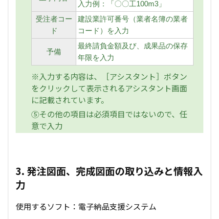
入力例：「〇〇工100m3」
受注者コー
建設業許可番号（業者名簿の業者
ド
コード）を入力
最終請負金額及び、成果品の保存
予備
年限を入力
※入力する内容は、［アシスタント］ボタン
をクリックして表示されるアシスタント画面
に記載されています。
⑤その他の項目は必須項目ではないので、任
意で入力
3. 発注図面、完成図面の取り込みと情報入
力
使用するソフト：電子納品支援システム