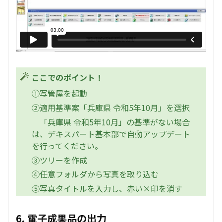
ここでのポイント！
①写管屋を起動
②適用基準案「兵庫県 令和5年10月」を選択
「兵庫県 令和5年10月」の基準がない場合
は、デキスパート基本部で自動アップデート
を行ってください。
③ツリーを作成
④任意フォルダから写真を取り込む
⑤写真タイトルを入力し、赤い×印を消す
6. 電子成果品の出力