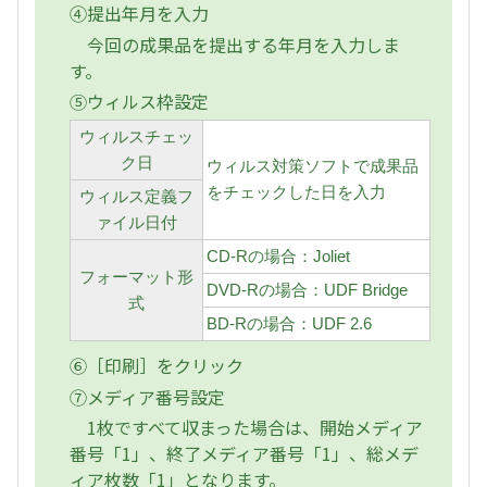
④提出年月を入力
今回の成果品を提出する年月を入力しま
す。
⑤ウィルス枠設定
ウィルスチェッ
ク日
ウィルス対策ソフトで成果品
をチェックした日を入力
ウィルス定義フ
ァイル日付
CD-Rの場合：Joliet
フォーマット形
DVD-Rの場合：UDF Bridge
式
BD-Rの場合：UDF 2.6
⑥［印刷］をクリック
⑦メディア番号設定
1枚ですべて収まった場合は、開始メディア
番号「1」、終了メディア番号「1」、総メデ
ィア枚数「1」となります。