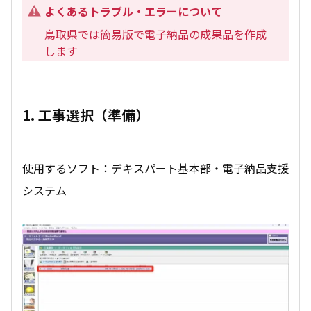
よくあるトラブル・エラーについて
鳥取県では簡易版で電子納品の成果品を作成
します
1. 工事選択（準備）
使用するソフト：デキスパート基本部・電子納品支援
システム