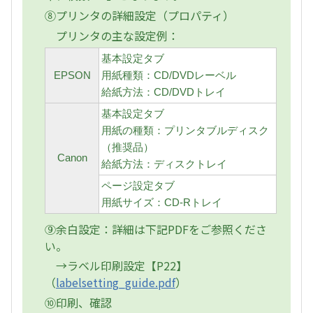
⑧プリンタの詳細設定（プロパティ）
プリンタの主な設定例：
基本設定タブ
EPSON
用紙種類：CD/DVDレーベル
給紙方法：CD/DVDトレイ
基本設定タブ
用紙の種類：プリンタブルディスク
（推奨品）
Canon
給紙方法：ディスクトレイ
ページ設定タブ
用紙サイズ：CD-Rトレイ
⑨余白設定：詳細は下記PDFをご参照くださ
い。
→ラベル印刷設定【P22】
（
labelsetting_guide.pdf
）
⑩印刷、確認