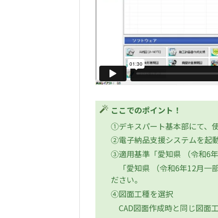
ここでのポイント！
①デキスパート基本部にて、
②電子納品支援システムを起
③適用基準「愛知県 （令和6年
「愛知県 （令和6年12月一
ださい。
④図面工種を選択
CAD図面作成時と同じ図面