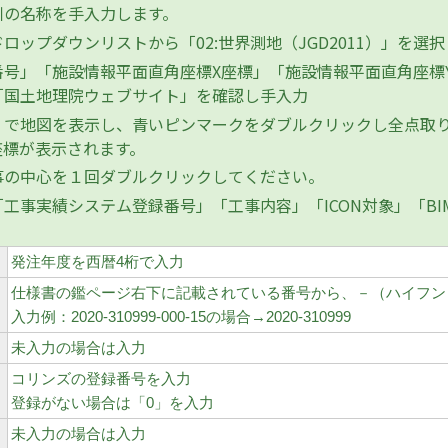
の名称を手入力します。
ップダウンリストから「02:世界測地（JGD2011）」を選択
番号」「施設情報平面直角座標X座標」「施設情報平面直角座標
「国土地理院ウェブサイト」を確認し手入力
で地図を表示し、青いピンマークをダブルクリックし全点取り
座標が表示されます。
の中心を１回ダブルクリックしてください。
工事実績システム登録番号」「工事内容」「ICON対象」「BI
発注年度を西暦4桁で入力
仕様書の鑑ページ右下に記載されている番号から、－（ハイフン
入力例：2020-310999-000-15の場合→2020-310999
未入力の場合は入力
コリンズの登録番号を入力
登録がない場合は「0」を入力
未入力の場合は入力