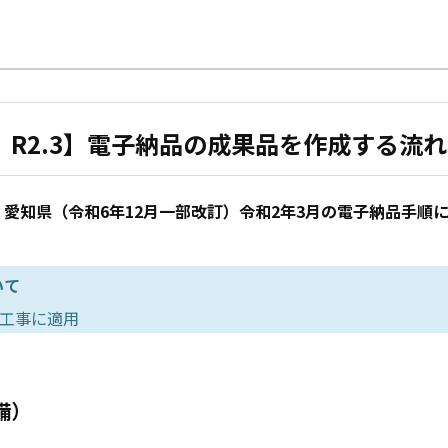
） R2.3】電子納品の成果品を作成する流
愛知県（令和6年12月一部改訂）令和2年3月の電子納品手順
いて
る工事に適用
備）