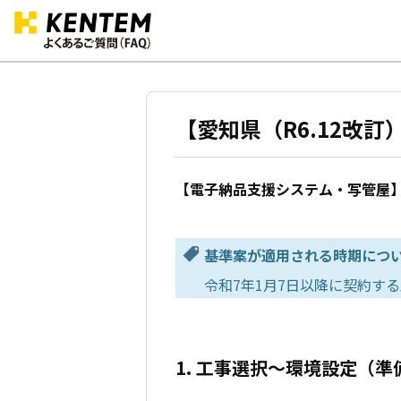
【愛知県（R6.12改訂
【電子納品支援システム・写管屋】
基準案が適用される時期につ
令和7年1月7日以降に契約す
1. 工事選択～環境設定（準