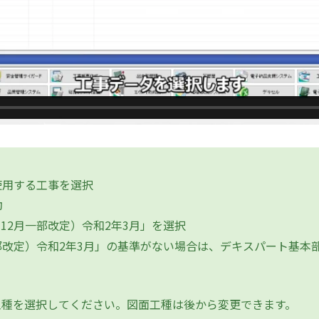
使用する工事を選択
動
12月一部改定）令和2年3月」を選択
部改定）令和2年3月」の基準がない場合は、デキスパート基本
工種を選択してください。図面工種は後から変更できます。