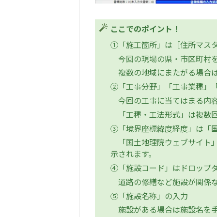
ここでのポイント！
①「施工箇所」は［住所マス
今回の現場の県・市区町村を
複数の地域にまたがる場合は
②「工事分野」「工事業種」「
今回の工事に当てはまる内容
「工種・工法形式」は複数回
③「境界座標緯度経度」は「
「国土地理院ウェブサイト」
示されます。
④「施設コード」はドロップ
道路の修繕など施設が関係な
⑤「施設名称」の入力
施設がある場合は施設名を手