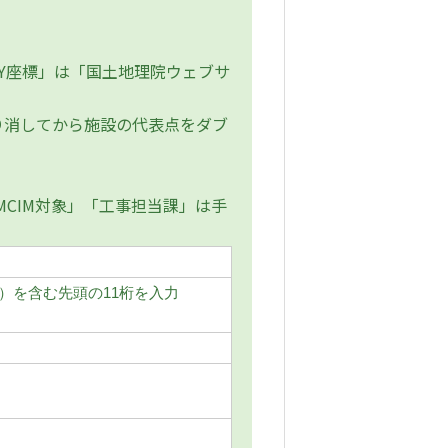
Y座標」は「国土地理院ウェブサ
消してから施設の代表点をダブ
MCIM対象」「工事担当課」は手
）を含む先頭の11桁を入力