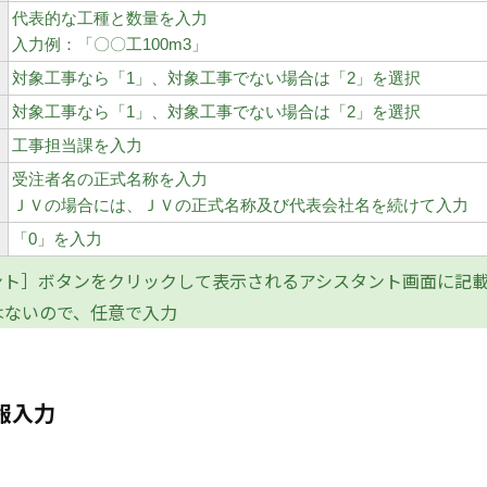
代表的な工種と数量を入力
入力例：「〇〇工100m3」
対象工事なら「1」、対象工事でない場合は「2」を選択
対象工事なら「1」、対象工事でない場合は「2」を選択
工事担当課を入力
受注者名の正式名称を入力
ＪＶの場合には、ＪＶの正式名称及び代表会社名を続けて入力
「0」を入力
ント］ボタンをクリックして表示されるアシスタント画面に記
はないので、任意で入力
報入力