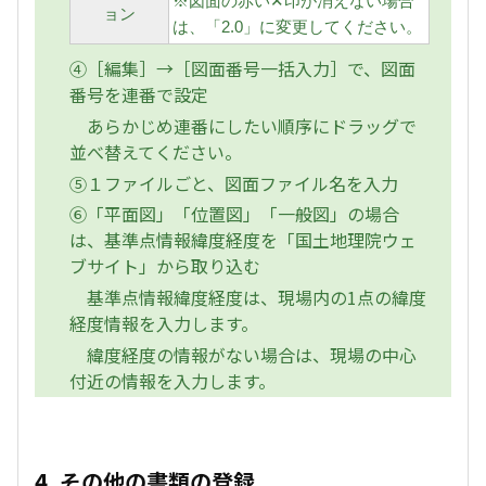
※図面の赤い✕印が消えない場合
ョン
は、「2.0」に変更してください。
④［編集］→［図面番号一括入力］で、図面
番号を連番で設定
あらかじめ連番にしたい順序にドラッグで
並べ替えてください。
⑤１ファイルごと、図面ファイル名を入力
⑥「平面図」「位置図」「一般図」の場合
は、基準点情報緯度経度を「国土地理院ウェ
ブサイト」から取り込む
基準点情報緯度経度は、現場内の1点の緯度
経度情報を入力します。
緯度経度の情報がない場合は、現場の中心
付近の情報を入力します。
4. その他の書類の登録