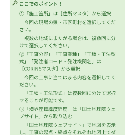
ここでのポイント！
①「施工箇所」は［住所マスタ］から選択
今回の現場の県・市区町村を選択してくだ
さい。
複数の地域にまたがる場合は、複数回に分
けて選択してください。
②「工事分野」「工事業種」「工種・工法型
式」「発注者コード・発注機関名」は
［CORINSマスタ］から選択
今回の工事に当てはまる内容を選択してく
ださい。
「工種・工法形式」は複数回に分けて選択
することが可能です。
③「境界座標緯度経度」は「国土地理院ウェ
ブサイト」から取り込む
「国土地理院ウェブサイト」で地図を表示
し、工事の起点・終点をそれぞれ地図上でダ