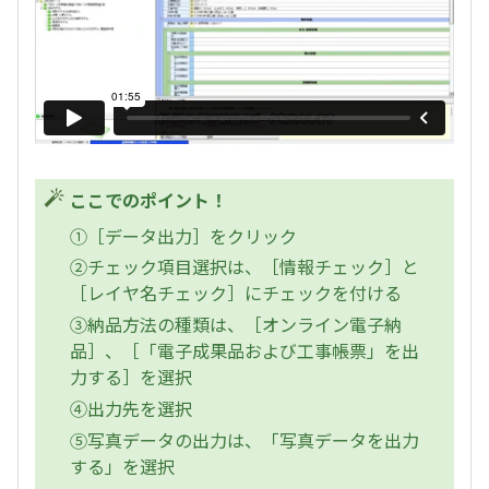
ここでのポイント！
①［データ出力］をクリック
②チェック項目選択は、［情報チェック］と
［レイヤ名チェック］にチェックを付ける
③納品方法の種類は、［オンライン電子納
品］、［「電子成果品および工事帳票」を出
力する］を選択
④出力先を選択
⑤写真データの出力は、「写真データを出力
する」を選択