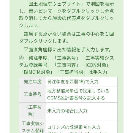
「国土地理院ウェブサイト」で地図を表示
し、青いピンマークをダブルクリックし全点
取り消してから施設の代表点をダブルクリッ
クします。
該当する点がない場合は工事の中心を１回
ダブルクリックします。
平面直角座標に出た情報を手入力します。
⑧「発注年度」「工事番号」「工事実績シス
テム登録番号」「工事内容」「ICON対象」
「BIMCIM対象」「工事担当課」は手入力
発注年度
発注年度を西暦4桁で入力
地方整備局単位で設定している
工事番号
CCMS設計書番号を記入する
（工事名
未入力の場合は入力
称）
工事実績シ
コリンズの登録番号を入力
ステム登録