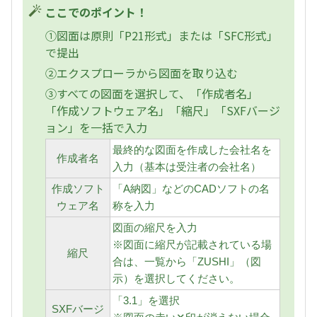
ここでのポイント！
①図面は原則「P21形式」または「SFC形式」
で提出
②エクスプローラから図面を取り込む
③すべての図面を選択して、「作成者名」
「作成ソフトウェア名」「縮尺」「SXFバージ
ョン」を一括で入力
最終的な図面を作成した会社名を
作成者名
入力（基本は受注者の会社名）
作成ソフト
「A納図」などのCADソフトの名
ウェア名
称を入力
図面の縮尺を入力
※図面に縮尺が記載されている場
縮尺
合は、一覧から「ZUSHI」（図
示）を選択してください。
「3.1」を選択
SXFバージ