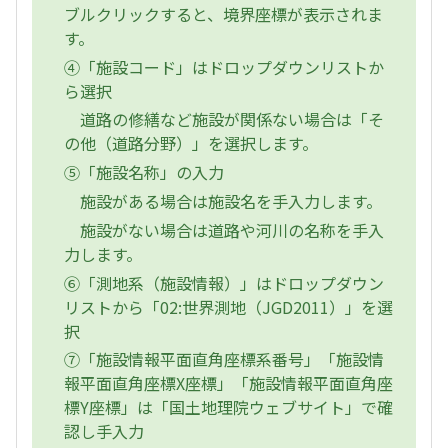
ブルクリックすると、境界座標が表示されま
す。
④「施設コード」はドロップダウンリストか
ら選択
道路の修繕など施設が関係ない場合は「そ
の他（道路分野）」を選択します。
⑤「施設名称」の入力
施設がある場合は施設名を手入力します。
施設がない場合は道路や河川の名称を手入
力します。
⑥「測地系（施設情報）」はドロップダウン
リストから「02:世界測地（JGD2011）」を選
択
⑦「施設情報平面直角座標系番号」「施設情
報平面直角座標X座標」「施設情報平面直角座
標Y座標」は「国土地理院ウェブサイト」で確
認し手入力