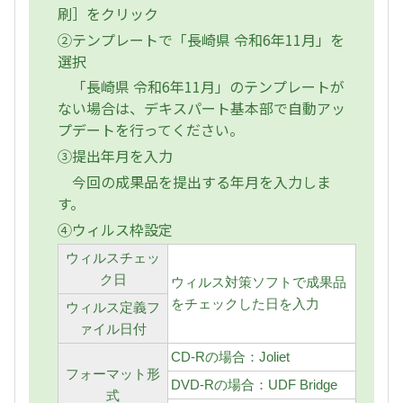
刷］をクリック
②テンプレートで「長崎県 令和6年11月」を
選択
「長崎県 令和6年11月」のテンプレートが
ない場合は、デキスパート基本部で自動アッ
プデートを行ってください。
③提出年月を入力
今回の成果品を提出する年月を入力しま
す。
④ウィルス枠設定
ウィルスチェッ
ク日
ウィルス対策ソフトで成果品
をチェックした日を入力
ウィルス定義フ
ァイル日付
CD-Rの場合：Joliet
フォーマット形
DVD-Rの場合：UDF Bridge
式