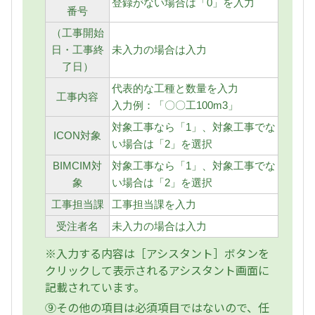
登録がない場合は「0」を入力
番号
（工事開始
日・工事終
未入力の場合は入力
了日）
代表的な工種と数量を入力
工事内容
入力例：「〇〇工100m3」
対象工事なら「1」、対象工事でな
ICON対象
い場合は「2」を選択
BIMCIM対
対象工事なら「1」、対象工事でな
象
い場合は「2」を選択
工事担当課
工事担当課を入力
受注者名
未入力の場合は入力
※入力する内容は［アシスタント］ボタンを
クリックして表示されるアシスタント画面に
記載されています。
⑨その他の項目は必須項目ではないので、任