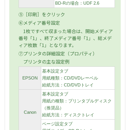
BD-Rの場合：UDF 2.6
⑤［印刷］をクリック
⑥メディア番号設定
1枚ですべて収まった場合は、開始メディア
番号「1」、終了メディア番号「1」、総メデ
ィア枚数「1」となります。
⑦プリンタの詳細設定（プロパティ）
プリンタの主な設定例
基本設定タブ
EPSON
用紙種類：CD/DVDレーベル
給紙方法：CD/DVDトレイ
基本設定タブ
用紙の種類：プリンタブルディスク
（推奨品）
Canon
給紙方法：ディスクトレイ
ページ設定タブ