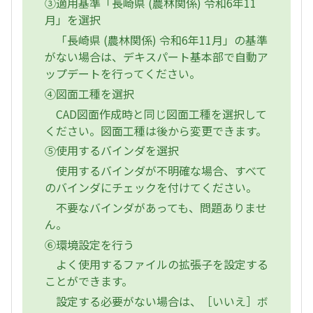
③適用基準「長崎県 (農林関係) 令和6年11
月」を選択
「長崎県 (農林関係) 令和6年11月」の基準
がない場合は、デキスパート基本部で自動ア
ップデートを行ってください。
④図面工種を選択
CAD図面作成時と同じ図面工種を選択して
ください。図面工種は後から変更できます。
⑤使用するバインダを選択
使用するバインダが不明確な場合、すべて
のバインダにチェックを付けてください。
不要なバインダがあっても、問題ありませ
ん。
⑥環境設定を行う
よく使用するファイルの拡張子を設定する
ことができます。
設定する必要がない場合は、［いいえ］ボ