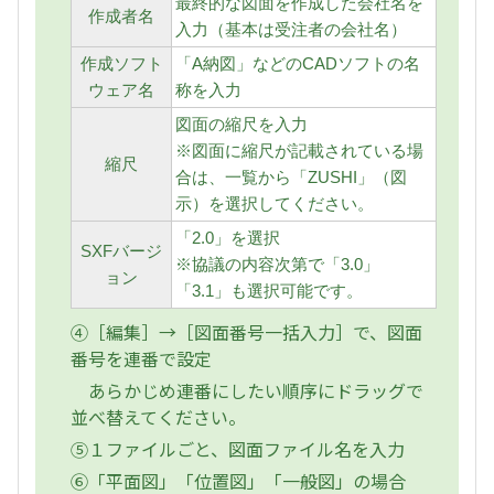
最終的な図面を作成した会社名を
作成者名
入力（基本は受注者の会社名）
作成ソフト
「A納図」などのCADソフトの名
ウェア名
称を入力
図面の縮尺を入力
※図面に縮尺が記載されている場
縮尺
合は、一覧から「ZUSHI」（図
示）を選択してください。
「2.0」を選択
SXFバージ
※協議の内容次第で「3.0」
ョン
「3.1」も選択可能です。
④［編集］→［図面番号一括入力］で、図面
番号を連番で設定
あらかじめ連番にしたい順序にドラッグで
並べ替えてください。
⑤１ファイルごと、図面ファイル名を入力
⑥「平面図」「位置図」「一般図」の場合