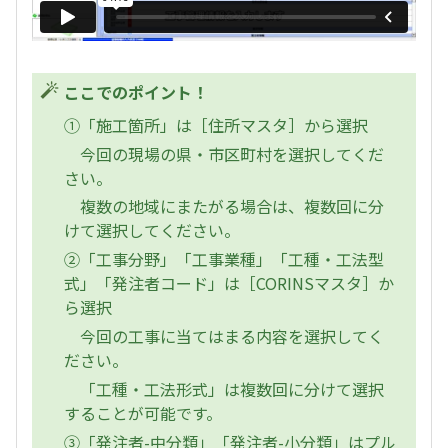
ここでのポイント！
①「施工箇所」は［住所マスタ］から選択
今回の現場の県・市区町村を選択してくだ
さい。
複数の地域にまたがる場合は、複数回に分
けて選択してください。
②「工事分野」「工事業種」「工種・工法型
式」「発注者コード」は［CORINSマスタ］か
ら選択
今回の工事に当てはまる内容を選択してく
ださい。
「工種・工法形式」は複数回に分けて選択
することが可能です。
③「発注者-中分類」「発注者-小分類」はプル