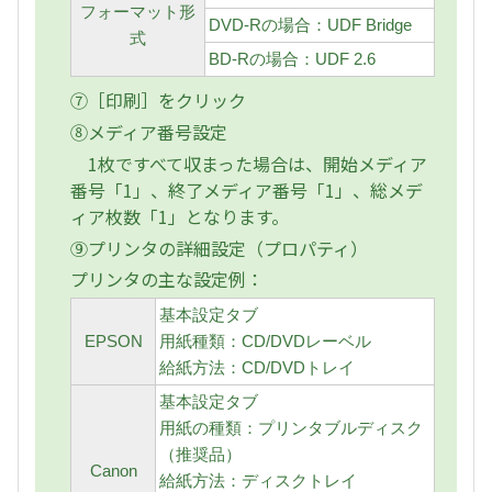
フォーマット形
DVD-Rの場合：UDF Bridge
式
BD-Rの場合：UDF 2.6
⑦［印刷］をクリック
⑧メディア番号設定
1枚ですべて収まった場合は、開始メディア
番号「1」、終了メディア番号「1」、総メデ
ィア枚数「1」となります。
⑨プリンタの詳細設定（プロパティ）
プリンタの主な設定例：
基本設定タブ
EPSON
用紙種類：CD/DVDレーベル
給紙方法：CD/DVDトレイ
基本設定タブ
用紙の種類：プリンタブルディスク
（推奨品）
Canon
給紙方法：ディスクトレイ