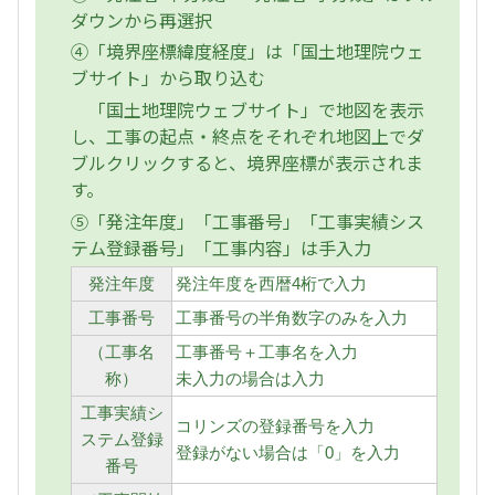
ダウンから再選択
④「境界座標緯度経度」は「国土地理院ウェ
ブサイト」から取り込む
「国土地理院ウェブサイト」で地図を表示
し、工事の起点・終点をそれぞれ地図上でダ
ブルクリックすると、境界座標が表示されま
す。
⑤「発注年度」「工事番号」「工事実績シス
テム登録番号」「工事内容」は手入力
発注年度
発注年度を西暦4桁で入力
工事番号
工事番号の半角数字のみを入力
（工事名
工事番号＋工事名を入力
称）
未入力の場合は入力
工事実績シ
コリンズの登録番号を入力
ステム登録
登録がない場合は「0」を入力
番号