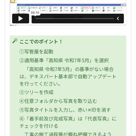
ここでのポイント！
①写管屋を起動
②適用基準「高知県 令和7年5月」を選択
「高知県 令和7年5月」の基準がない場合
は、デキスパート基本部で自動アップデート
を行ってください。
③ツリーを作成
④任意フォルダから写真を取り込む
⑤写真タイトルを入力し、赤い✕印を消す
⑥「着手前及び完成写真」は「代表写真」に
チェックを付ける
工事の施工過程等が概ね把握できるよう