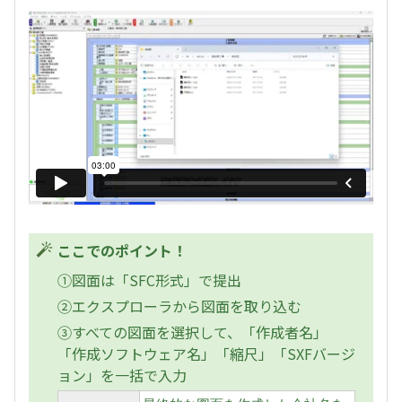
ここでのポイント！
①図面は「SFC形式」で提出
②エクスプローラから図面を取り込む
③すべての図面を選択して、「作成者名」
「作成ソフトウェア名」「縮尺」「SXFバージ
ョン」を一括で入力