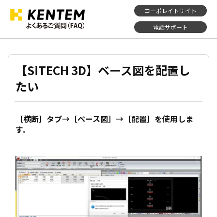
コーポレイトサイト
電話サポート
【SiTECH 3D】ベース図を配置し
たい
［横断］タブ→［ベース図］→［配置］を使用しま
す。