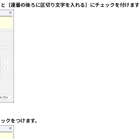
］と［連番の後ろに区切り文字を入れる］にチェックを付けま
ェックをつけます。