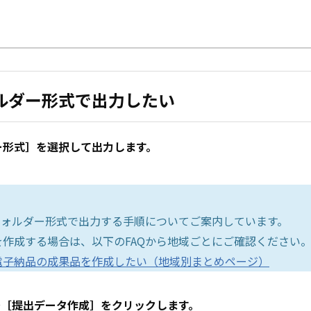
ルダー形式で出力したい
ー形式］を選択して出力します。
フォルダー形式で出力する手順についてご案内しています。
作成する場合は、以下のFAQから地域ごとにご確認ください
電子納品の成果品を作成したい（地域別まとめページ）
→［提出データ作成］をクリックします。