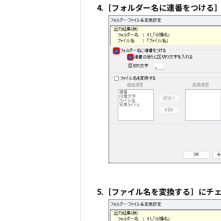
4.［フォルダー名に連番をつける
5.［ファイル名を変換する］にチ