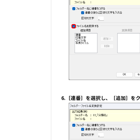
6.［連番］を選択し、［追加］を