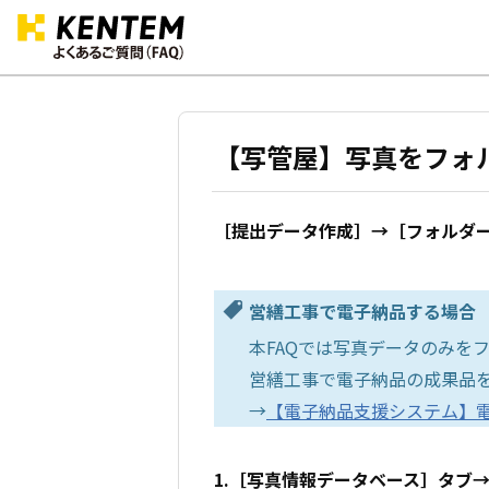
【写管屋】写真をフォ
［提出データ作成］→［フォルダ
営繕工事で電子納品する場合
本FAQでは写真データのみを
営繕工事で電子納品の成果品を
→
【電子納品支援システム】
1.［写真情報データベース］タブ