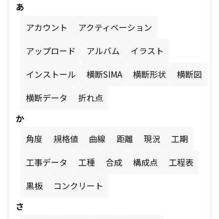
あ
アカウント
アクティベーション
アップロード
アルバム
イラスト
インストール
横断SIMA
横断形状
横断図
横断データ
折れ点
か
角度
規格値
曲線
距離
現況
工期
工事データ
工種
合成
構成点
工程表
黒板
コンクリート
さ