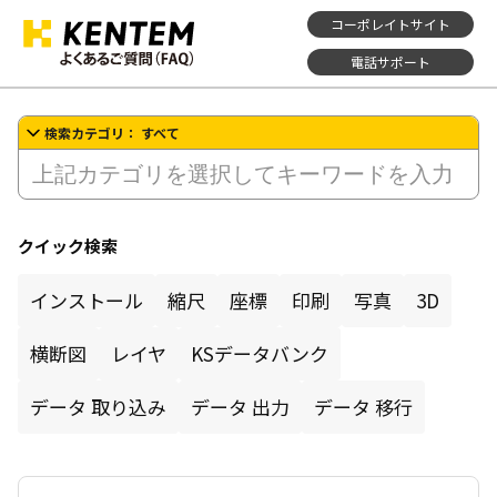
コーポレイトサイト
電話サポート
すべて
クイック検索
インストール
縮尺
座標
印刷
写真
3D
横断図
レイヤ
KSデータバンク
データ 取り込み
データ 出力
データ 移行