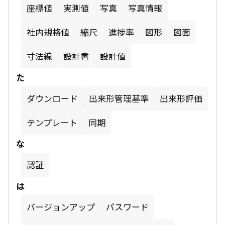
座標値
実測値
写真
写真情報
社内規格値
縮尺
進捗率
図形
図面
寸法線
設計書
設計値
た
ダウンロード
出来形管理基準
出来形評価
テンプレート
同期
な
認証
は
バージョンアップ
パスワード