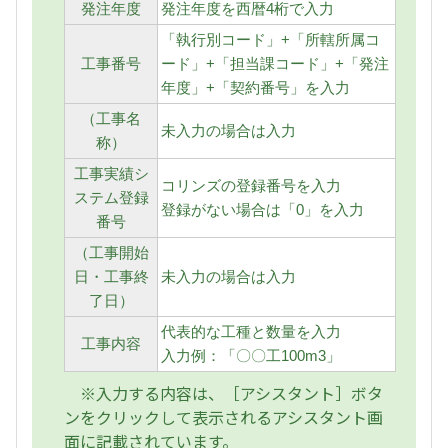
発注年度
発注年度を西暦4桁で入力
「執行別コード」+「所轄所属コ
工事番号
ード」+「担当課コード」+「発注
年度」+「契約番号」を入力
（工事名
未入力の場合は入力
称）
工事実績シ
コリンズの登録番号を入力
ステム登録
登録がない場合は「0」を入力
番号
（工事開始
日・工事終
未入力の場合は入力
了日）
代表的な工種と数量を入力
工事内容
入力例：「〇〇工100m3」
※入力する内容は、［アシスタント］ボタ
ンをクリックして表示されるアシスタント画
面に記載されています。