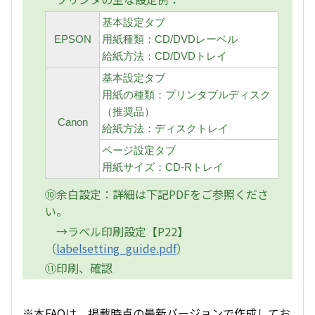
基本設定タブ
EPSON
用紙種類：CD/DVDレーベル
給紙方法：CD/DVDトレイ
基本設定タブ
用紙の種類：プリンタブルディスク
（推奨品）
Canon
給紙方法：ディスクトレイ
ページ設定タブ
用紙サイズ：CD-Rトレイ
⑩余白設定：詳細は下記PDFをご参照くださ
い。
→ラベル印刷設定【P22】
（
labelsetting_guide.pdf
）
⑪印刷、確認
※本FAQは、掲載時点の最新バージョンで作成してお