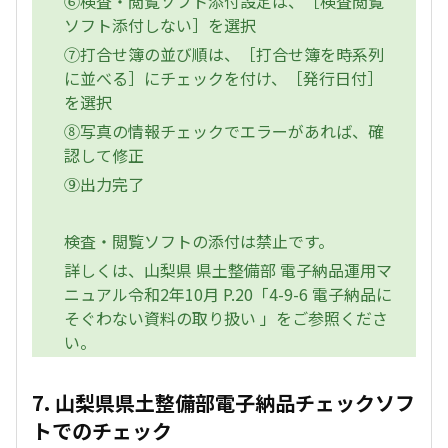
⑥検査・閲覧ソフト添付設定は、［検査閲覧
ソフト添付しない］を選択
⑦打合せ簿の並び順は、［打合せ簿を時系列
に並べる］にチェックを付け、［発行日付］
を選択
⑧写真の情報チェックでエラーがあれば、確
認して修正
⑨出力完了
検査・閲覧ソフトの添付は禁止です。
詳しくは、山梨県 県土整備部 電子納品運用マ
ニュアル令和2年10月 P.20「4-9-6 電子納品に
そぐわない資料の取り扱い 」をご参照くださ
い。
7. 山梨県県土整備部電子納品チェックソフ
トでのチェック