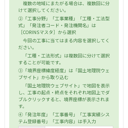
複数の地域にまたがる場合は、複数回に分
けて選択してください。
②「工事分野」「工事業種」「工種・工法型
式」「発注者コード・発注機関名」は
［CORINSマスタ］から選択
今回の工事に当てはまる内容を選択してく
ださい。
「工種・工法形式」は複数回に分けて選択
することが可能です。
③「境界座標緯度経度」は「国土地理院ウェ
ブサイト」から取り込む
「国土地理院ウェブサイト」で地図を表示
し、工事の起点・終点をそれぞれ地図上でダ
ブルクリックすると、境界座標が表示されま
す。
④「発注年度」「工事番号」「工事実績シス
テム登録番号」「工事内容」は手入力