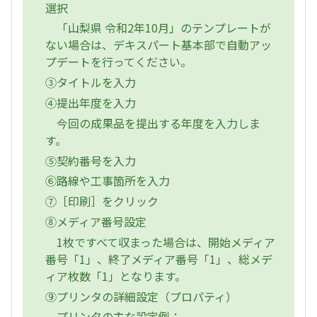
選択
「山梨県 令和2年10月」のテンプレートが
ない場合は、デキスパート基本部で自動アッ
プデートを行ってください。
③タイトルを入力
④提出年度を入力
今回の成果品を提出する年度を入力しま
す。
⑤契約番号を入力
⑥路線や工事箇所を入力
⑦［印刷］をクリック
⑧メディア番号設定
1枚ですべて収まった場合は、開始メディア
番号「1」、終了メディア番号「1」、総メデ
ィア枚数「1」となります。
⑨プリンタの詳細設定（プロパティ）
プリンタの主な設定例：