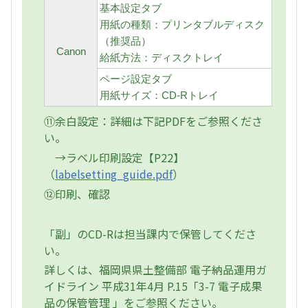
基本設定タブ
用紙の種類：プリンタブルディスク
（推奨品）
Canon
給紙方法：ディスクトレイ
ページ設定タブ
用紙サイズ：CD-Rトレイ
⑪余白設定：詳細は下記PDFをご参照くださ
い。
→ラベル印刷設定【P22】
（
labelsetting_guide.pdf
）
⑫印刷、確認
「副」のCD-Rは担当課内で保管してくださ
い。
詳しくは、福岡県県土整備部 電子納品運用ガ
イドライン 平成31年4月 P.15「3-7 電子成果
品の保管管理 」をご参照ください。