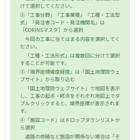
けて選択してください。
②「工事分野」「工事業種」「工種・工法型
式」「発注者コード・発注機関名」は
［CORINSマスタ］から選択
今回の工事に当てはまる内容を選択してく
ださい。
「工種・工法形式」は複数回に分けて選択
することが可能です。
③「境界座標緯度経度」は「国土地理院ウェ
ブサイト」から取り込む
「国土地理院ウェブサイト」で地図を表示
し、工事の起点・終点をそれぞれ地図上でダ
ブルクリックすると、境界座標が表示されま
す。
④「施設コード」はドロップダウンリストか
ら選択
道路の修繕など施設が関係ない場合は「そ