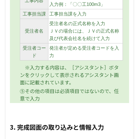
工事内容
入力例：「〇〇工100m3」
工事担当課
工事担当課を入力
受注者名の正式名称を入力
受注者名
ＪＶの場合には、ＪＶの正式名称
及び代表会社名を続けて入力
受注者コー
発注者が定める受注者コードを入
ド
力
※入力する内容は、［アシスタント］ボタ
ンをクリックして表示されるアシスタント画
面に記載されています。
⑤その他の項目は必須項目ではないので、任
意で入力
3. 完成図面の取り込みと情報入力