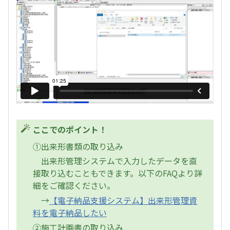
ここでのポイント！
①出来形書類の取り込み
出来形管理システムで入力したデータを直
接取り込むこともできます。以下のFAQより詳
細をご確認ください。
→
【電子納品支援システム】出来形管理資
料を電子納品したい
②施工計画書の取り込み