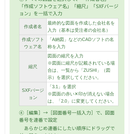
「作成ソフトウェア名」「縮尺」「SXFバージ
ョン」を一括で入力
最終的な図面を作成した会社名を
作成者名
入力（基本は受注者の会社名）
作成ソフト
「A納図」などのCADソフトの名
ウェア名
称を入力
図面の縮尺を入力
※図面に縮尺が記載されている場
縮尺
合は、一覧から「ZUSHI」（図
示）を選択してください。
「3.1」を選択
SXFバージ
※図面の赤い✕印が消えない場合
ョン
は、「2.0」に変更してください。
④［編集］→［図面番号一括入力］で、図面
番号を連番で設定
あらかじめ連番にしたい順序にドラッグで