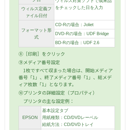
ウィルス対策ソフトで成果品
をチェックした日を入力
ウィルス定義フ
ァイル日付
CD-Rの場合：Joliet
フォーマット形
DVD-Rの場合：UDF Bridge
式
BD-Rの場合：UDF 2.6
⑧［印刷］をクリック
⑨メディア番号設定
1枚ですべて収まった場合は、開始メディア
番号「1」、終了メディア番号「1」、総メデ
ィア枚数「1」となります。
⑩プリンタの詳細設定（プロパティ）
プリンタの主な設定例：
基本設定タブ
EPSON
用紙種類：CD/DVDレーベル
給紙方法：CD/DVDトレイ