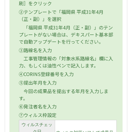
刷］をクリック
②テンプレートで「福岡県 平成31年4月
（正・副）」を選択
「福岡県 平成31年4月（正・副）」のテン
プレートがない場合は、デキスパート基本部
で自動アップデートを行ってください。
③路線名を入力
工事管理情報の「対象水系路線名」欄に入
力、もしくは油性ペンで記入します。
④CORINS登録番号を入力
⑤提出年月を入力
今回の成果品を提出する年月を入力しま
す。
⑥発注者名を入力
⑦ウィルス枠設定
ウィルスチェッ
ク日