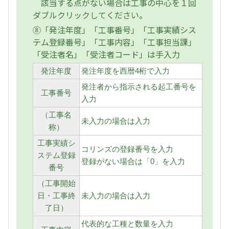
該当する点がない場合は工事の中心を１回
ダブルクリックしてください。
⑧「発注年度」「工事番号」「工事実績シス
テム登録番号」「工事内容」「工事担当課」
「受注者名」「受注者コード」は手入力
発注年度
発注年度を西暦4桁で入力
発注者から指示される起工番号を
工事番号
入力
（工事名
未入力の場合は入力
称）
工事実績シ
コリンズの登録番号を入力
ステム登録
登録がない場合は「0」を入力
番号
（工事開始
日・工事終
未入力の場合は入力
了日）
代表的な工種と数量を入力