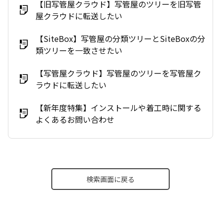
【旧写管屋クラウド】写管屋のツリーを旧写管
屋クラウドに転送したい
【SiteBox】写管屋の分類ツリーとSiteBoxの分
類ツリーを一致させたい
【写管屋クラウド】写管屋のツリーを写管屋ク
ラウドに転送したい
【新年度特集】インストールや着工時に関する
よくあるお問い合わせ
検索画面に戻る