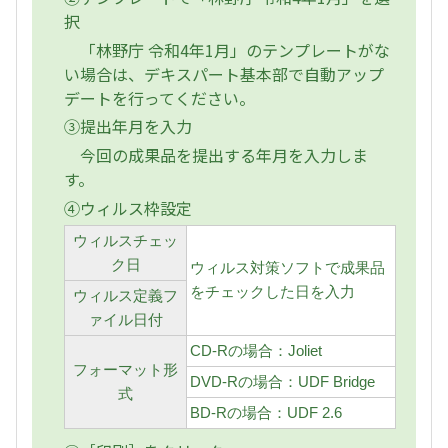
択
「林野庁 令和4年1月」のテンプレートがな
い場合は、デキスパート基本部で自動アップ
デートを行ってください。
③提出年月を入力
今回の成果品を提出する年月を入力しま
す。
④ウィルス枠設定
ウィルスチェッ
ク日
ウィルス対策ソフトで成果品
をチェックした日を入力
ウィルス定義フ
ァイル日付
CD-Rの場合：Joliet
フォーマット形
DVD-Rの場合：UDF Bridge
式
BD-Rの場合：UDF 2.6