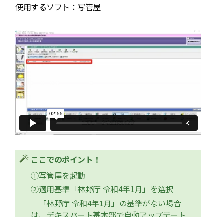
使用するソフト：写管屋
ここでのポイント！
①写管屋を起動
②適用基準「林野庁 令和4年1月」を選択
「林野庁 令和4年1月」の基準がない場合
は、デキスパート基本部で自動アップデート