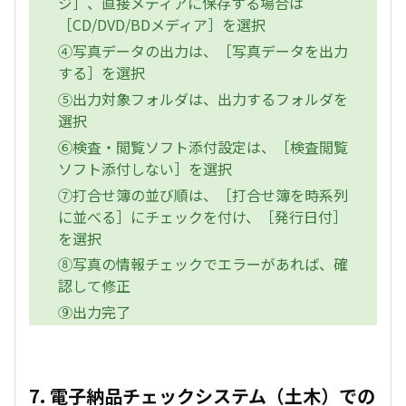
ジ］、直接メディアに保存する場合は
［CD/DVD/BDメディア］を選択
④写真データの出力は、［写真データを出力
する］を選択
⑤出力対象フォルダは、出力するフォルダを
選択
⑥検査・閲覧ソフト添付設定は、［検査閲覧
ソフト添付しない］を選択
⑦打合せ簿の並び順は、［打合せ簿を時系列
に並べる］にチェックを付け、［発行日付］
を選択
⑧写真の情報チェックでエラーがあれば、確
認して修正
⑨出力完了
7. 電子納品チェックシステム（土木）での