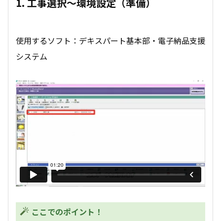
1. 工事選択～環境設定（準備）
使用するソフト：デキスパート基本部・電子納品支援
システム
ここでのポイント！