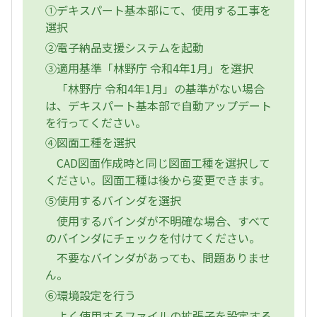
①デキスパート基本部にて、使用する工事を
選択
②電子納品支援システムを起動
③適用基準「林野庁 令和4年1月」を選択
「林野庁 令和4年1月」の基準がない場合
は、デキスパート基本部で自動アップデート
を行ってください。
④図面工種を選択
CAD図面作成時と同じ図面工種を選択して
ください。図面工種は後から変更できます。
⑤使用するバインダを選択
使用するバインダが不明確な場合、すべて
のバインダにチェックを付けてください。
不要なバインダがあっても、問題ありませ
ん。
⑥環境設定を行う
よく使用するファイルの拡張子を設定する