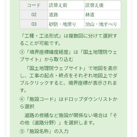
コード
読替え前
読替え後
02
道路
林道
03
砂防・地滑り
治山・地すべり
「工種・工法形式」は複数回に分けて選択す
ることが可能です。
③「境界座標緯度経度」は「国土地理院ウェ
ブサイト」から取り込む
「国土地理院ウェブサイト」で地図を表示
し、工事の起点・終点をそれぞれ地図上でダ
ブルクリックすると、境界座標が表示されま
す。
④「施設コード」はドロップダウンリストか
ら選択
道路の修繕など施設が関係ない場合は「そ
の他（道路分野）」を選択します。
⑤「施設名称」の入力