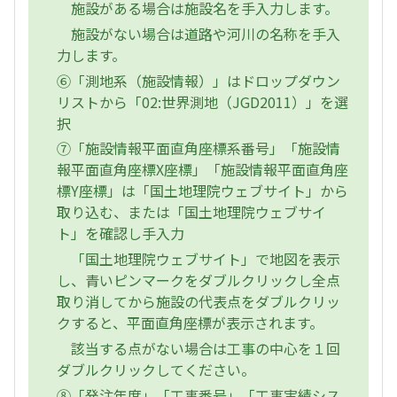
施設がある場合は施設名を手入力します。
施設がない場合は道路や河川の名称を手入
力します。
⑥「測地系（施設情報）」はドロップダウン
リストから「02:世界測地（JGD2011）」を選
択
⑦「施設情報平面直角座標系番号」「施設情
報平面直角座標X座標」「施設情報平面直角座
標Y座標」は「国土地理院ウェブサイト」から
取り込む、または「国土地理院ウェブサイ
ト」を確認し手入力
「国土地理院ウェブサイト」で地図を表示
し、青いピンマークをダブルクリックし全点
取り消してから施設の代表点をダブルクリッ
クすると、平面直角座標が表示されます。
該当する点がない場合は工事の中心を１回
ダブルクリックしてください。
⑧「発注年度」「工事番号」「工事実績シス