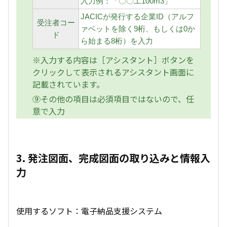
入力例：「〇〇工100m3」
JACICが発行する企業ID（アルフ
受注者コー
ァベットを除く9桁、もしくは0か
ド
ら始まる8桁）を入力
※入力する内容は［アシスタント］ボタンを
クリックして表示されるアシスタント画面に
記載されています。
⑨その他の項目は必須項目ではないので、任
意で入力
3. 発注図面、完成図面の取り込みと情報入
力
使用するソフト：電子納品支援システム