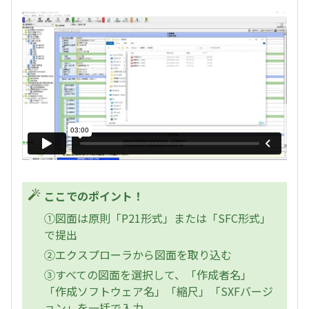
ここでのポイント！
①図面は原則「P21形式」または「SFC形式」
で提出
②エクスプローラから図面を取り込む
③すべての図面を選択して、「作成者名」
「作成ソフトウェア名」「縮尺」「SXFバージ
ョン」を一括で入力