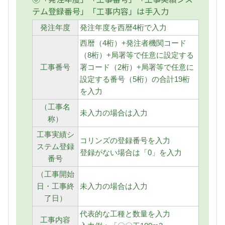
テム登録番号」「工事内容」は手入力
発注年度
発注年度を西暦4桁で入力
西暦（4桁）+発注者機関コード
（8桁）+局署等で任意に設定する
工事番号
署コード（2桁）+局署等で任意に
設定する番号（5桁）の合計19桁
を入力
（工事名
未入力の場合は入力
称）
工事実績シ
コリンズの登録番号を入力
ステム登録
登録がない場合は「0」を入力
番号
（工事開始
日・工事終
未入力の場合は入力
了日）
代表的な工種と数量を入力
工事内容