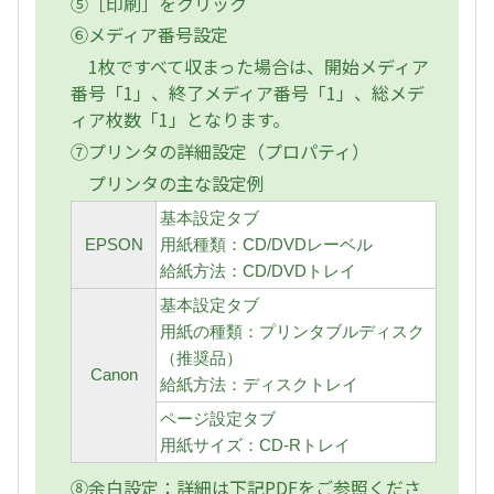
⑤［印刷］をクリック
⑥メディア番号設定
1枚ですべて収まった場合は、開始メディア
番号「1」、終了メディア番号「1」、総メデ
ィア枚数「1」となります。
⑦プリンタの詳細設定（プロパティ）
プリンタの主な設定例
基本設定タブ
EPSON
用紙種類：CD/DVDレーベル
給紙方法：CD/DVDトレイ
基本設定タブ
用紙の種類：プリンタブルディスク
（推奨品）
Canon
給紙方法：ディスクトレイ
ページ設定タブ
用紙サイズ：CD-Rトレイ
⑧余白設定：詳細は下記PDFをご参照くださ