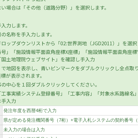
い場合は「その他（道路分野）」を選択します。
入力します。
の名称を手入力します。
ップダウンリストから「02:世界測地（JGD2011）」を選択
番号」「施設情報平面直角座標X座標」「施設情報平面直角座標
「国土地理院ウェブサイト」を確認し手入力
で地図を表示し、青いピンマークをダブルクリックし全点取り
座標が表示されます。
の中心を１回ダブルクリックしてください。
工事実績システム登録番号」「工事内容」「対象水系路線名」「I
は手入力
発注年度を西暦4桁で入力
県が定める発注機関番号（7桁）+電子入札システムの契約番号（
未入力の場合は入力