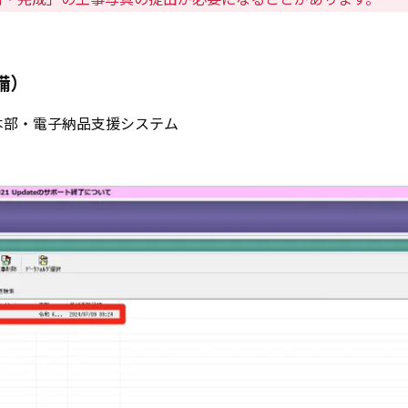
備）
本部・電子納品支援システム