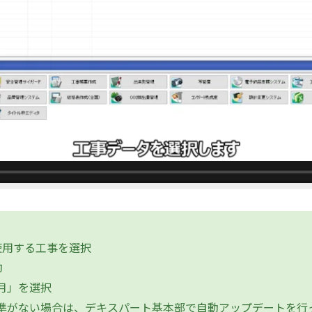
使用する工事を選択
動
4月」を選択
基準がない場合は、デキスパート基本部で自動アップデートを行