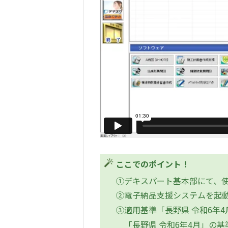
ここでのポイント！
①デキスパート基本部にて、
②電子納品支援システムを起
③適用基準「長野県 令和6年
「長野県 令和6年4月」の