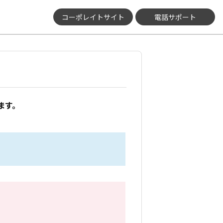
コーポレイトサイト
電話サポート
ます。