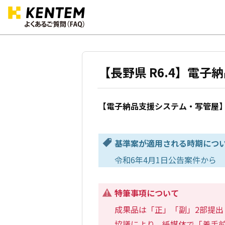
【長野県 R6.4】電
【電子納品支援システム・写管屋】
基準案が適用される時期につ
令和6年4月1日公告案件から
特筆事項について
成果品は「正」「副」2部提出
協議により、紙媒体で「着手