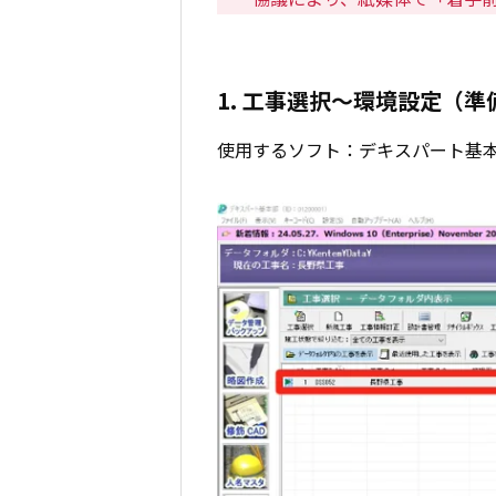
1. 工事選択～環境設定（準
使用するソフト：デキスパート基