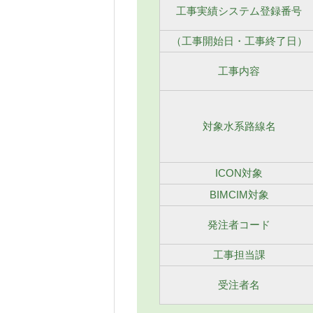
工事実績システム登録番号
（工事開始日・工事終了日）
工事内容
対象水系路線名
ICON対象
BIMCIM対象
発注者コード
工事担当課
受注者名