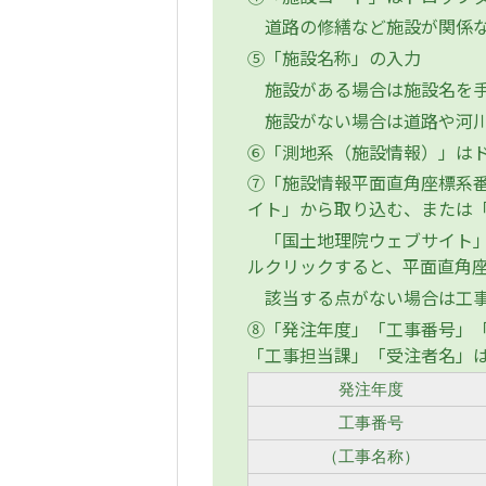
道路の修繕など施設が関係な
⑤「施設名称」の入力
施設がある場合は施設名を手
施設がない場合は道路や河川
⑥「測地系（施設情報）」はドロ
⑦「施設情報平面直角座標系
イト」から取り込む、または
「国土地理院ウェブサイト」
ルクリックすると、平面直角
該当する点がない場合は工事
⑧「発注年度」「工事番号」「
「工事担当課」「受注者名」
発注年度
工事番号
（工事名称）