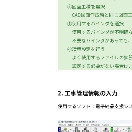
④図面工種を選択
CAD図面作成時と同じ図面
⑤使用するバインダを選択
使用するバインダが不明確な
不要なバインダがあっても、
⑥環境設定を行う
よく使用するファイルの拡張
設定する必要がない場合は、
2. 工事管理情報の入力
使用するソフト：電子納品支援シ