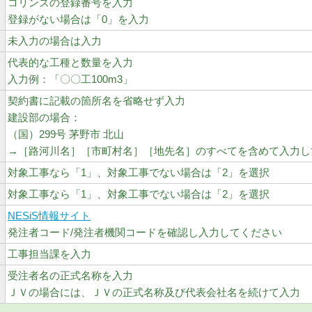
コリンズの登録番号を入力
登録がない場合は「0」を入力
未入力の場合は入力
代表的な工種と数量を入力
入力例：「〇〇工100m3」
契約書に記載の箇所名を省略せず入力
建設部の場合：
（国）299号 茅野市 北山
→［路河川名］［市町村名］［地先名］のすべてを含めて入力し
対象工事なら「1」、対象工事でない場合は「2」を選択
対象工事なら「1」、対象工事でない場合は「2」を選択
NESiS情報サイト
発注者コード/発注者機関コードを確認し入力してください
工事担当課を入力
受注者名の正式名称を入力
ＪＶの場合には、ＪＶの正式名称及び代表会社名を続けて入力