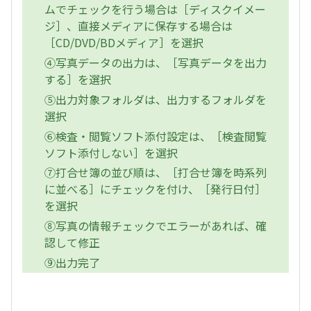
ムでチェックを行う場合は［ディスクイメー
ジ］、直接メディアに保存する場合は
［CD/DVD/BDメディア］を選択
④写真データの出力は、［写真データを出力
する］を選択
⑤出力対象フォルダは、出力するフォルダを
選択
⑥検査・閲覧ソフト添付設定は、［検査閲覧
ソフト添付しない］を選択
⑦打合せ簿の並び順は、［打合せ簿を時系列
に並べる］にチェックを付け、［発行日付］
を選択
⑧写真の情報チェックでエラーがあれば、確
認して修正
⑨出力完了