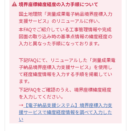
境界座標緯度経度の入力手順について
国土地理院「測量成果電子納品境界座標入力
支援サービス」のリニューアルに伴い、
本FAQでご紹介している工事管理情報や完成
図面の取り込み時の基準点情報の緯度経度の
入力と異なった手順になっております。
下記FAQにて、リニューアルした「測量成果電
子納品境界座標入力支援サービス」を使用し
て経度緯度情報を入力する手順を掲載してい
ます。
下記FAQをご確認のうえ、境界座標緯度経度
を入力してください。
→
【電子納品支援システム】境界座標入力支
援サービスで緯度経度情報を調べて入力した
い