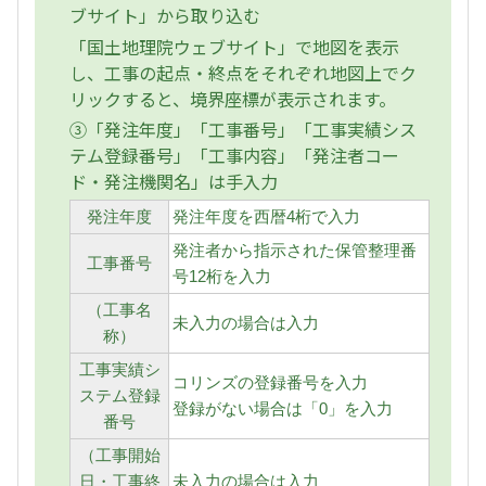
ブサイト」から取り込む
「国土地理院ウェブサイト」で地図を表示
し、工事の起点・終点をそれぞれ地図上でク
リックすると、境界座標が表示されます。
③「発注年度」「工事番号」「工事実績シス
テム登録番号」「工事内容」「発注者コー
ド・発注機関名」は手入力
発注年度
発注年度を西暦4桁で入力
発注者から指示された保管整理番
工事番号
号12桁を入力
（工事名
未入力の場合は入力
称）
工事実績シ
コリンズの登録番号を入力
ステム登録
登録がない場合は「0」を入力
番号
（工事開始
日・工事終
未入力の場合は入力