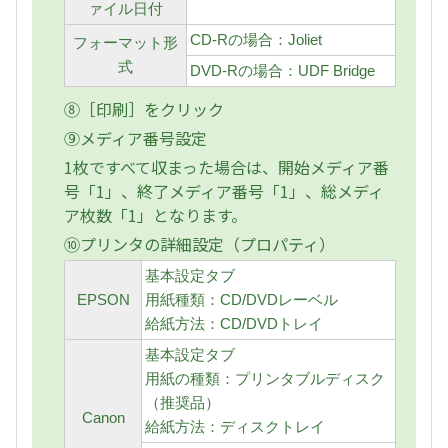
ァイル日付
CD-Rの場合：Joliet
フォーマット形
式
DVD-Rの場合：UDF Bridge
⑧［印刷］をクリック
⑨メディア番号設定
1枚ですべて収まった場合は、開始メディア番
号「1」、終了メディア番号「1」、総メディ
ア枚数「1」となります。
⑩プリンタの詳細設定（プロパティ）
基本設定タブ
EPSON
用紙種類：CD/DVDレーベル
給紙方法：CD/DVDトレイ
基本設定タブ
用紙の種類：プリンタブルディスク
（推奨品）
Canon
給紙方法：ディスクトレイ