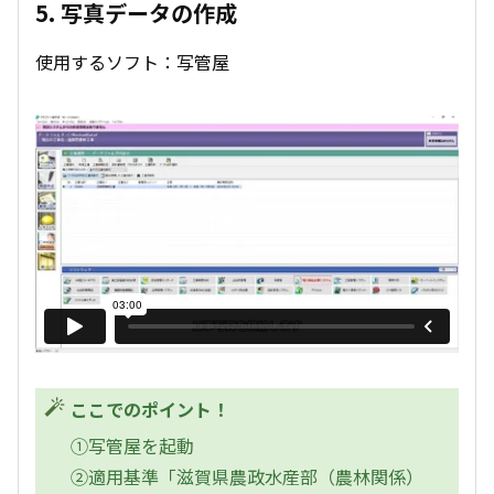
5. 写真データの作成
使用するソフト：写管屋
ここでのポイント！
①写管屋を起動
②適用基準「滋賀県農政水産部（農林関係）