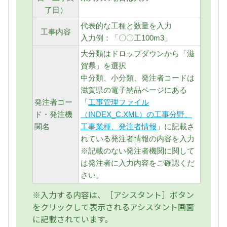
了日）
代表的な工種と数量を入力
工事内容
入力例：「〇〇工100m3」
大分類はドロップダウンから「滋
賀県」を選択
中分類、小分類、発注者コードは
滋賀県の電子納品ページにある
発注者コー
「
工事管理ファイル
ド・発注機
（INDEX_C.XML）の工事分野、
関名
工事業種、発注者情報
」に記載さ
れている発注者情報の内容を入力
※記載のない発注者機関に関して
は発注者に入力内容をご確認くだ
さい。
※入力する内容は、［アシスタント］ボタン
をクリックして表示されるアシスタント画面
に記載されています。