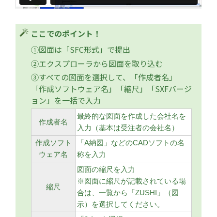
ここでのポイント！
①図面は「SFC形式」で提出
②エクスプローラから図面を取り込む
③すべての図面を選択して、「作成者名」
「作成ソフトウェア名」「縮尺」「SXFバージ
ョン」を一括で入力
最終的な図面を作成した会社名を
作成者名
入力（基本は受注者の会社名）
作成ソフト
「A納図」などのCADソフトの名
ウェア名
称を入力
図面の縮尺を入力
※図面に縮尺が記載されている場
縮尺
合は、一覧から「ZUSHI」（図
示）を選択してください。