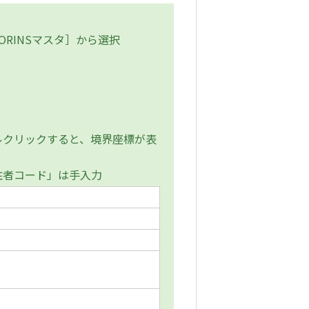
RINSマスタ］から選択
クリックすると、境界座標が表
注者コード」は手入力