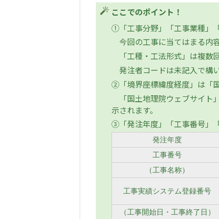
ここでのポイント！
①「工事分野」「工事業種」「
今回の工事に当てはまる内容
「工種・工法形式」は複数回
発注者コードは未記入で構
②「境界座標緯度経度」は「
「国土地理院ウェブサイト」
示されます。
③「発注年度」「工事番号」
発注年度
工事番号
（工事名称）
工事実績システム登録番号
（工事開始日・工事終了日）