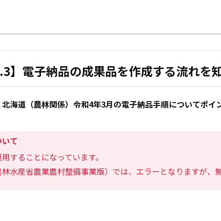
4.3】電子納品の成果品を作成する流れを
北海道（農林関係）令和4年3月の電子納品手順についてポイ
ついて
運用することになっています。
農林水産省農業農村整備事業版）では、エラーとなりますが、