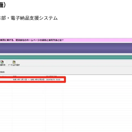
備）
本部・電子納品支援システム