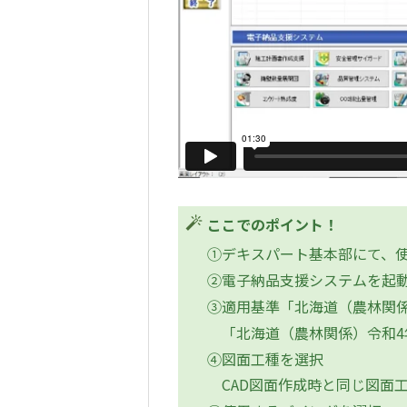
ここでのポイント！
①デキスパート基本部にて、
②電子納品支援システムを起
③適用基準「北海道（農林関係
「北海道（農林関係）令和4
④図面工種を選択
CAD図面作成時と同じ図面