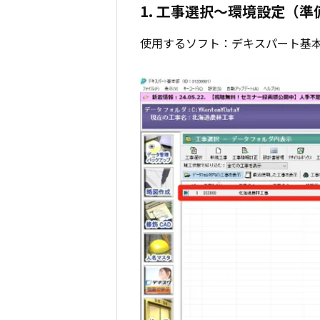
1. 工事選択～環境設定（準
使用するソフト：デキスパート基