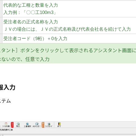
代表的な工種と数量を入力
入力例：「〇〇工100m3」
受注者名の正式名称を入力
ＪＶの場合には、ＪＶの正式名称及び代表会社名を続けて入力
受注者コード（9桁）＋0を入力
タント］ボタンをクリックして表示されるアシスタント画面に
はないので、任意で入力
報入力
ステム