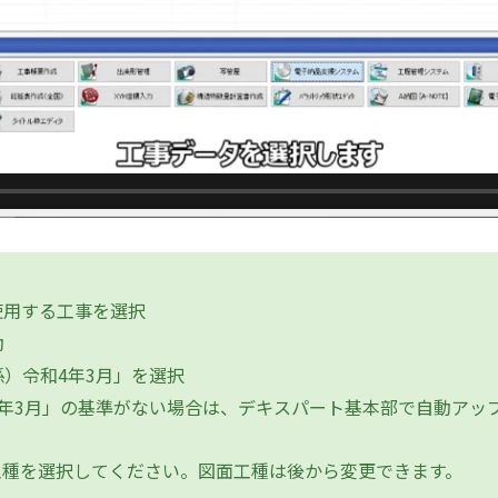
使用する工事を選択
動
）令和4年3月」を選択
年3月」の基準がない場合は、デキスパート基本部で自動アッ
工種を選択してください。図面工種は後から変更できます。