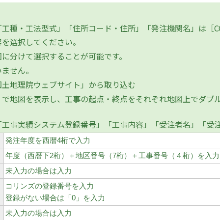
工種・工法型式」「住所コード・住所」「発注機関名」は［CO
を選択してください。
に分けて選択することが可能です。
いません。
国土地理院ウェブサイト」から取り込む
で地図を表示し、工事の起点・終点をそれぞれ地図上でダブル
「工事実績システム登録番号」「工事内容」「受注者名」「受
発注年度を西暦4桁で入力
年度（西暦下2桁）＋地区番号（7桁）＋工事番号（４桁）を入力
未入力の場合は入力
コリンズの登録番号を入力
登録がない場合は「0」を入力
未入力の場合は入力