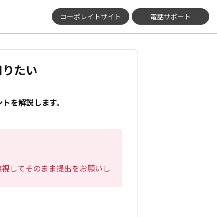
コーポレイトサイト
電話サポート
知りたい
ントを解説します。
無視してそのまま提出をお願いし