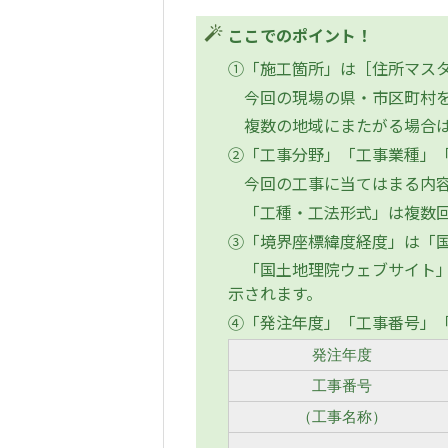
ここでのポイント！
①「施工箇所」は［住所マス
今回の現場の県・市区町村を
複数の地域にまたがる場合は
②「工事分野」「工事業種」「
今回の工事に当てはまる内容
「工種・工法形式」は複数回
③「境界座標緯度経度」は「
「国土地理院ウェブサイト」
示されます。
④「発注年度」「工事番号」
発注年度
工事番号
（工事名称）