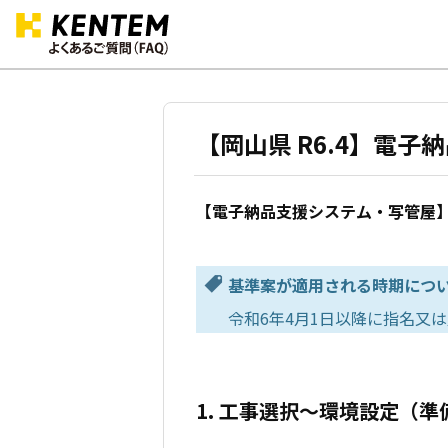
【岡山県 R6.4】電
【電子納品支援システム・写管屋】
基準案が適用される時期につ
令和6年4月1日以降に指名又
1. 工事選択～環境設定（準