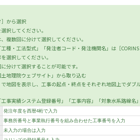
タ］から選択
選択してください。
、複数回に分けて選択してください。
工種・工法型式」「発注者コード・発注機関名」は［CORIN
を選択してください。
に分けて選択することが可能です。
国土地理院ウェブサイト」から取り込む
で地図を表示し、工事の起点・終点をそれぞれ地図上でダブル
「工事実績システム登録番号」「工事内容」「対象水系路線名
発注年度を西暦4桁で入力
事務所番号と事業執行番号を組み合わせた工事番号を入力
未入力の場合は入力
コリンズの登録番号を入力