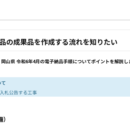
子納品の成果品を作成する流れを知りたい
岡山県 令和6年4月の電子納品手順についてポイントを解説し
いて
は入札公告する工事
備）