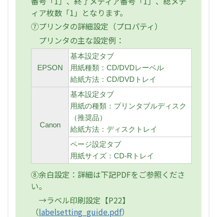
番号「1」、終了メディア番号「1」、総メデ
ィア枚数「1」となります。
⑦プリンタの詳細設定（プロパティ）
プリンタの主な設定例：
基本設定タブ
EPSON
用紙種類：CD/DVDレーベル
給紙方法：CD/DVDトレイ
基本設定タブ
用紙の種類：プリンタブルディスク
（推奨品）
Canon
給紙方法：ディスクトレイ
ページ設定タブ
用紙サイズ：CD-Rトレイ
⑧余白設定：詳細は下記PDFをご参照くださ
い。
→ラベル印刷設定【P22】
（
labelsetting_guide.pdf
）