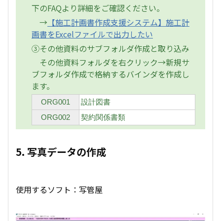
下のFAQより詳細をご確認ください。
→
【施工計画書作成支援システム】施工計
画書をExcelファイルで出力したい
③その他資料のサブフォルダ作成と取り込み
その他資料フォルダを右クリック→新規サ
ブフォルダ作成で格納するバインダを作成し
ます。
ORG001
設計図書
ORG002
契約関係書類
5. 写真データの作成
使用するソフト：写管屋