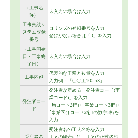
（工事名
未入力の場合は入力
称）
工事実績シ
コリンズの登録番号を入力
ステム登録
登録がない場合は「0」を入力
番号
（工事開始
日・工事終
未入力の場合は入力
了日）
代表的な工種と数量を入力
工事内容
入力例：「〇〇工100m3」
発注者が定める「発注者コード(事
業コード)」を入力
発注者コー
｢局コード2桁｣+｢事業コード3桁｣+
ド
｢事業区分コード3桁｣の数字8桁を
入力
受注者名の正式名称を入力
受注者名
ＪＶの場合には、ＪＶの正式名称