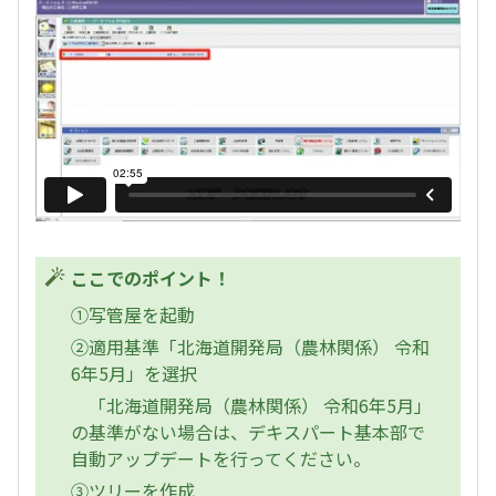
ここでのポイント！
①写管屋を起動
②適用基準「北海道開発局（農林関係） 令和
6年5月」を選択
「北海道開発局（農林関係） 令和6年5月」
の基準がない場合は、デキスパート基本部で
自動アップデートを行ってください。
③ツリーを作成