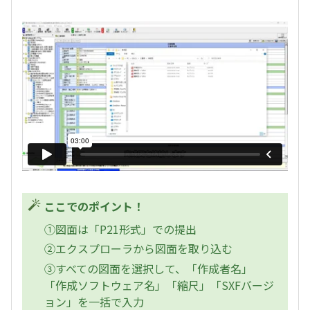
ここでのポイント！
①図面は「P21形式」での提出
②エクスプローラから図面を取り込む
③すべての図面を選択して、「作成者名」
「作成ソフトウェア名」「縮尺」「SXFバージ
ョン」を一括で入力