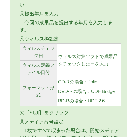
い。
③提出年月を入力
今回の成果品を提出する年月を入力しま
す。
④ウィルス枠設定
ウィルスチェッ
ク日
ウィルス対策ソフトで成果品
をチェックした日を入力
ウィルス定義フ
ァイル日付
CD-Rの場合：Joliet
フォーマット形
DVD-Rの場合：UDF Bridge
式
BD-Rの場合：UDF 2.6
⑤［印刷］をクリック
⑥メディア番号設定
1枚ですべて収まった場合は、開始メディア