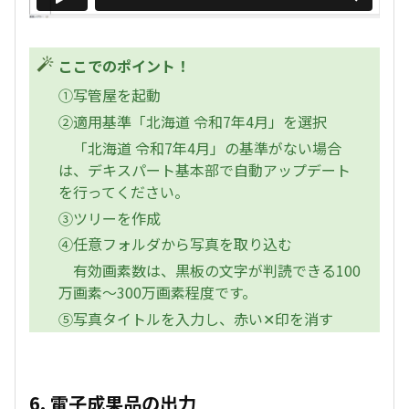
ここでのポイント！
①写管屋を起動
②適用基準「北海道 令和7年4月」を選択
「北海道 令和7年4月」の基準がない場合
は、デキスパート基本部で自動アップデート
を行ってください。
③ツリーを作成
④任意フォルダから写真を取り込む
有効画素数は、黒板の文字が判読できる100
万画素～300万画素程度です。
⑤写真タイトルを入力し、赤い✕印を消す
6. 電子成果品の出力