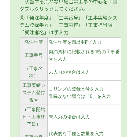
該当する点がない場合は工事の中心を１回
ダブルクリックしてください。
⑧「発注年度」「工事番号」「工事実績シス
テム登録番号」「工事内容」「工事担当課」
「受注者名」は手入力
発注年度
発注年度を西暦4桁で入力
契約資料に記載される4桁の工事番
工事番号
号を入力
（工事名
未入力の場合は入力
称）
工事実績シ
コリンズの登録番号を入力
ステム登録
登録がない場合は「0」を入力
番号
（工事開始
日・工事終
未入力の場合は入力
了日）
代表的な工種と数量を入力