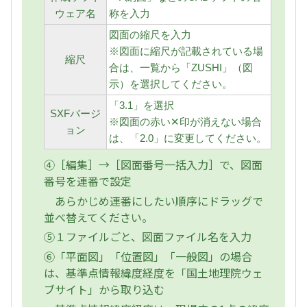
ウェア名
称を入力
図面の縮尺を入力
※図面に縮尺が記載されている場
縮尺
合は、一覧から「ZUSHI」（図
示）を選択してください。
「3.1」を選択
SXFバージ
※図面の赤い✕印が消えない場合
ョン
は、「2.0」に変更してください。
④［編集］→［図面番号一括入力］で、図面
番号を連番で設定
あらかじめ連番にしたい順序にドラッグで
並べ替えてください。
⑤１ファイルごと、図面ファイル名を入力
⑥「平面図」「位置図」「一般図」の場合
は、基準点情報緯度経度を「国土地理院ウェ
ブサイト」から取り込む