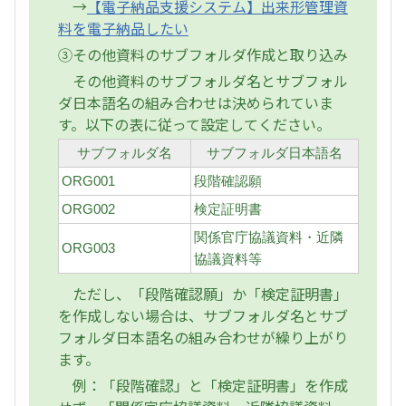
→
【電子納品支援システム】出来形管理資
料を電子納品したい
③その他資料のサブフォルダ作成と取り込み
その他資料のサブフォルダ名とサブフォル
ダ日本語名の組み合わせは決められていま
す。以下の表に従って設定してください。
サブフォルダ名
サブフォルダ日本語名
ORG001
段階確認願
ORG002
検定証明書
関係官庁協議資料・近隣
ORG003
協議資料等
ただし、「段階確認願」か「検定証明書」
を作成しない場合は、サブフォルダ名とサブ
フォルダ日本語名の組み合わせが繰り上がり
ます。
例：「段階確認」と「検定証明書」を作成