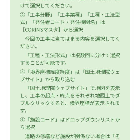
けて選択してください。
②「工事分野」「工事業種」「工種・工法型
式」「発注者コード・発注機関名」は
［CORINSマスタ］から選択
今回の工事に当てはまる内容を選択してく
ださい。
「工種・工法形式」は複数回に分けて選択
することが可能です。
③「境界座標緯度経度」は「国土地理院ウェ
ブサイト」から取り込む
「国土地理院ウェブサイト」で地図を表示
し、工事の起点・終点をそれぞれ地図上でダ
ブルクリックすると、境界座標が表示されま
す。
④「施設コード」はドロップダウンリストか
ら選択
道路の修繕など施設が関係ない場合は「そ