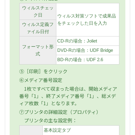
ウィルスチェッ
ク日
ウィルス対策ソフトで成果品
をチェックした日を入力
ウィルス定義フ
ァイル日付
CD-Rの場合：Joliet
フォーマット形
DVD-Rの場合：UDF Bridge
式
BD-Rの場合：UDF 2.6
⑤［印刷］をクリック
⑥メディア番号設定
1枚ですべて収まった場合は、開始メディア
番号「1」、終了メディア番号「1」、総メデ
ィア枚数「1」となります。
⑦プリンタの詳細設定（プロパティ）
プリンタの主な設定例：
基本設定タブ