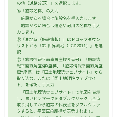
の他（道路分野）」を選択します。
⑤「施設名称」の入力
施設がある場合は施設名を手入力します。
施設がない場合は道路や河川の名称を手入
力します。
⑥「測地系（施設情報）」はドロップダウン
リストから「02:世界測地（JGD2011）」を選
択
⑦「施設情報平面直角座標系番号」「施設情
報平面直角座標X座標」「施設情報平面直角座
標Y座標」は「国土地理院ウェブサイト」から
取り込む、または「国土地理院ウェブサイ
ト」を確認し手入力
「国土地理院ウェブサイト」で地図を表示
し、青いピンマークをダブルクリックし全点
取り消してから施設の代表点をダブルクリッ
クすると、平面直角座標が表示されます。