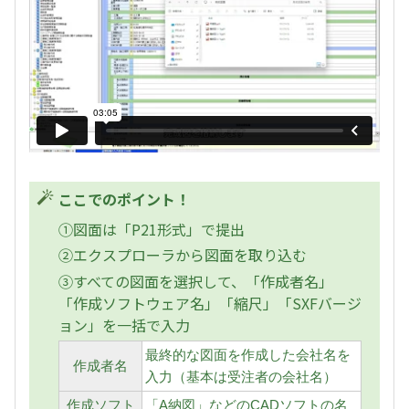
ここでのポイント！
①図面は「P21形式」で提出
②エクスプローラから図面を取り込む
③すべての図面を選択して、「作成者名」
「作成ソフトウェア名」「縮尺」「SXFバージ
ョン」を一括で入力
最終的な図面を作成した会社名を
作成者名
入力（基本は受注者の会社名）
作成ソフト
「A納図」などのCADソフトの名