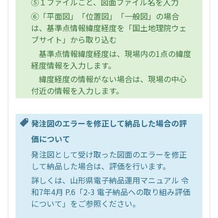
⑤１ファイルごと、図面ファイル名を入力
⑥「平面図」「位置図」「一般図」の場合
は、基準点情報緯度経度を「国土地理院ウェ
ブサイト」から取り込む
基準点情報緯度経度は、現場内の1点の緯度
経度情報を入力します。
緯度経度の情報がない場合は、現場の中心
付近の情報を入力します。
発注図のエラーを修正して納品した場合の評
価について
発注図として受け取った図面のエラーを修正
して納品した場合は、評価を行います。
詳しくは、山形県電子納品運用マニュアル 令
和7年4月 P.6「2-3 電子納品への取り組み評価
について」をご参照ください。