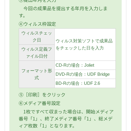
今回の成果品を提出する年月を入力しま
す。
④ウィルス枠設定
ウィルスチェッ
ク日
ウィルス対策ソフトで成果品
をチェックした日を入力
ウィルス定義フ
ァイル日付
CD-Rの場合：Joliet
フォーマット形
DVD-Rの場合：UDF Bridge
式
BD-Rの場合：UDF 2.6
⑤［印刷］をクリック
⑥メディア番号設定
1枚ですべて収まった場合は、開始メディア
番号「1」、終了メディア番号「1」、総メデ
ィア枚数「1」となります。