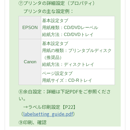
⑦プリンタの詳細設定（プロパティ）
プリンタの主な設定例：
基本設定タブ
EPSON
用紙種類：CD/DVDレーベル
給紙方法：CD/DVDトレイ
基本設定タブ
用紙の種類：プリンタブルディスク
（推奨品）
Canon
給紙方法：ディスクトレイ
ページ設定タブ
用紙サイズ：CD-Rトレイ
⑧余白設定：詳細は下記PDFをご参照くださ
い。
→ラベル印刷設定【P22】
（
labelsetting_guide.pdf
）
⑨印刷、確認