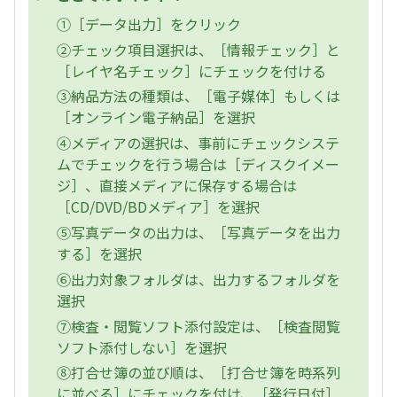
①［データ出力］をクリック
②チェック項目選択は、［情報チェック］と
［レイヤ名チェック］にチェックを付ける
③納品方法の種類は、［電子媒体］もしくは
［オンライン電子納品］を選択
④メディアの選択は、事前にチェックシステ
ムでチェックを行う場合は［ディスクイメー
ジ］、直接メディアに保存する場合は
［CD/DVD/BDメディア］を選択
⑤写真データの出力は、［写真データを出力
する］を選択
⑥出力対象フォルダは、出力するフォルダを
選択
⑦検査・閲覧ソフト添付設定は、［検査閲覧
ソフト添付しない］を選択
⑧打合せ簿の並び順は、［打合せ簿を時系列
に並べる］にチェックを付け、［発行日付］