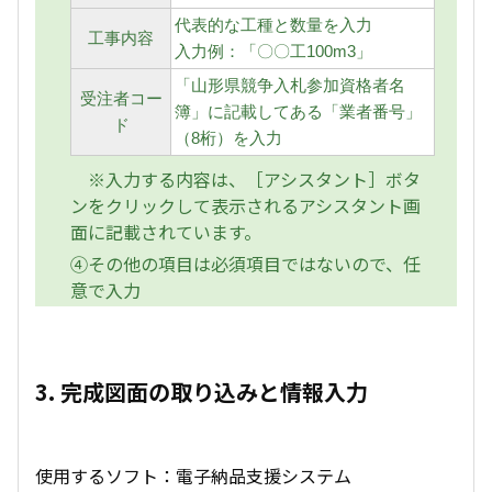
代表的な工種と数量を入力
工事内容
入力例：「〇〇工100m3」
「山形県競争入札参加資格者名
受注者コー
簿」に記載してある「業者番号」
ド
（8桁）を入力
※入力する内容は、［アシスタント］ボタ
ンをクリックして表示されるアシスタント画
面に記載されています。
④その他の項目は必須項目ではないので、任
意で入力
3. 完成図面の取り込みと情報入力
使用するソフト：電子納品支援システム