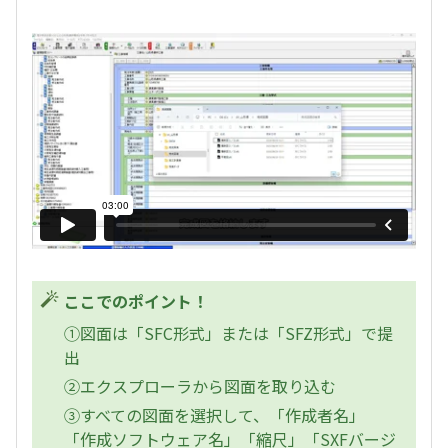
ここでのポイント！
①図面は「SFC形式」または「SFZ形式」で提
出
②エクスプローラから図面を取り込む
③すべての図面を選択して、「作成者名」
「作成ソフトウェア名」「縮尺」「SXFバージ