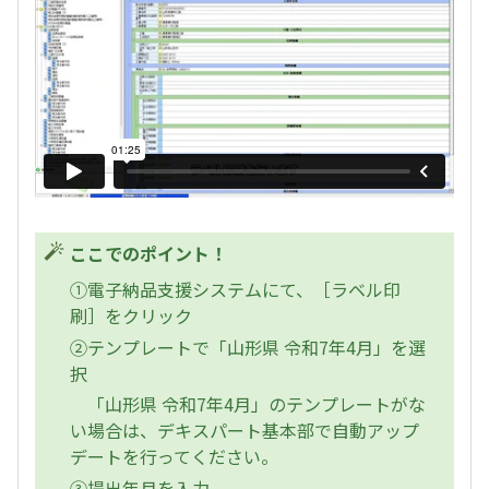
ここでのポイント！
①電子納品支援システムにて、［ラベル印
刷］をクリック
②テンプレートで「山形県 令和7年4月」を選
択
「山形県 令和7年4月」のテンプレートがな
い場合は、デキスパート基本部で自動アップ
デートを行ってください。
③提出年月を入力