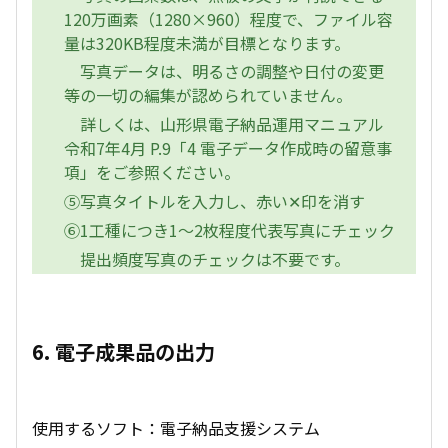
120万画素（1280×960）程度で、ファイル容
量は320KB程度未満が目標となります。
写真データは、明るさの調整や日付の変更
等の一切の編集が認められていません。
詳しくは、山形県電子納品運用マニュアル
令和7年4月 P.9「4 電子データ作成時の留意事
項」をご参照ください。
⑤写真タイトルを入力し、赤い✕印を消す
⑥1工種につき1～2枚程度代表写真にチェック
提出頻度写真のチェックは不要です。
6. 電子成果品の出力
使用するソフト：電子納品支援システム