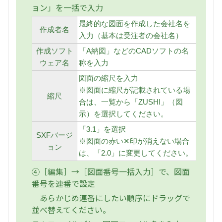
ョン」を一括で入力
最終的な図面を作成した会社名を
作成者名
入力（基本は受注者の会社名）
作成ソフト
「A納図」などのCADソフトの名
ウェア名
称を入力
図面の縮尺を入力
※図面に縮尺が記載されている場
縮尺
合は、一覧から「ZUSHI」（図
示）を選択してください。
「3.1」を選択
SXFバージ
※図面の赤い✕印が消えない場合
ョン
は、「2.0」に変更してください。
④［編集］→［図面番号一括入力］で、図面
番号を連番で設定
あらかじめ連番にしたい順序にドラッグで
並べ替えてください。