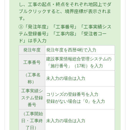
し、工事の起点・終点をそれぞれ地図上でダ
ブルクリックすると、境界座標が表示されま
す。
③「発注年度」「工事番号」「工事実績シス
テム登録番号」「工事内容」「受注者コー
ド」は手入力
発注年度
発注年度を西暦4桁で入力
建設事業情報総合管理システムの
工事番号
「施行番号」（17桁）を入力
（工事名
未入力の場合は入力
称）
工事実績シ
コリンズの登録番号を入力
ステム登録
登録がない場合は「0」を入力
番号
（工事開始
日・工事終
未入力の場合は入力
了日）