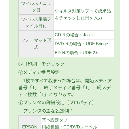
ウィルスチェッ
ク日
ウィルス対策ソフトで成果品
をチェックした日を入力
ウィルス定義フ
ァイル日付
CD-Rの場合：Joliet
フォーマット形
DVD-Rの場合：UDF Bridge
式
BD-Rの場合：UDF 2.6
⑥［印刷］をクリック
⑦メディア番号設定
1枚ですべて収まった場合は、開始メディア
番号「1」、終了メディア番号「1」、総メデ
ィア枚数「1」となります。
⑧プリンタの詳細設定（プロパティ）
プリンタの主な設定例：
基本設定タブ
EPSON
用紙種類：CD/DVDレーベル