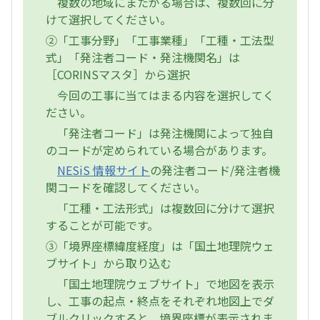
複数の地域にまたがる場合は、複数回に分
けて選択してください。
②「工事分野」「工事業種」「工種・工法型
式」「発注者コード・発注機関名」は
［CORINSマスタ］から選択
今回の工事に当てはまる内容を選択してく
ださい。
「発注者コード」は発注機関によって独自
のコードが定められている場合があります。
NESiS 情報サイト
の発注者コード/発注者機
関コードを確認してください。
「工種・工法形式」は複数回に分けて選択
することが可能です。
③「境界座標緯度経度」は「国土地理院ウェ
ブサイト」から取り込む
「国土地理院ウェブサイト」で地図を表示
し、工事の起点・終点をそれぞれ地図上でダ
ブルクリックすると、境界座標が表示されま