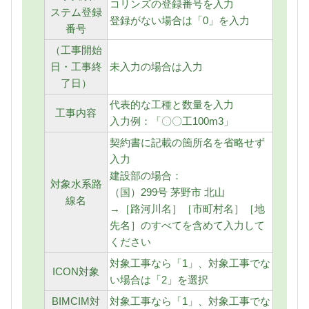
コリンズの登録番号を入力
ステム登録
登録がない場合は「0」を入力
番号
（工事開始
日・工事終
未入力の場合は入力
了日）
代表的な工種と数量を入力
工事内容
入力例：「〇〇工100m3」
契約書に記載の箇所名を省略せず
入力
建設部の場合：
対象水系路
（国）299号 茅野市 北山
線名
→［路河川名］［市町村名］［地
先名］のすべてを含めて入力して
ください
対象工事なら「1」、対象工事でな
ICON対象
い場合は「2」を選択
BIMCIM対
対象工事なら「1」、対象工事でな