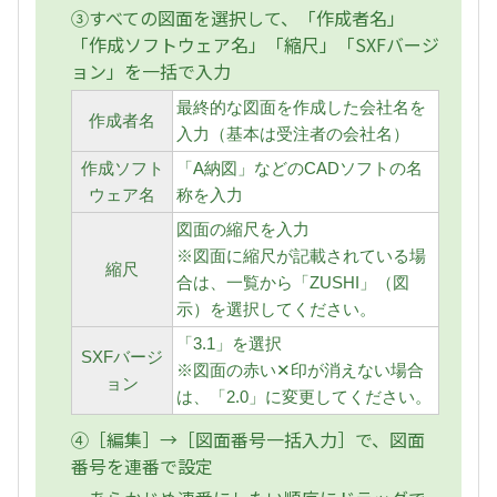
③すべての図面を選択して、「作成者名」
「作成ソフトウェア名」「縮尺」「SXFバージ
ョン」を一括で入力
最終的な図面を作成した会社名を
作成者名
入力（基本は受注者の会社名）
作成ソフト
「A納図」などのCADソフトの名
ウェア名
称を入力
図面の縮尺を入力
※図面に縮尺が記載されている場
縮尺
合は、一覧から「ZUSHI」（図
示）を選択してください。
「3.1」を選択
SXFバージ
※図面の赤い✕印が消えない場合
ョン
は、「2.0」に変更してください。
④［編集］→［図面番号一括入力］で、図面
番号を連番で設定