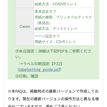
給紙方法：CD/DVDトレイ
基本設定タブ
用紙の種類：プリンタブルディスク
（推奨品）
Canon
給紙方法：ディスクトレイ
ページ設定タブ
用紙サイズ：CD-Rトレイ
⑨余白設定：詳細は下記PDFをご参照くださ
い。
→ラベル印刷設定【P22】
（
labelsetting_guide.pdf
）
⑩印刷、確認
※本FAQは、掲載時点の最新バージョンで作成してお
ります。現在の最新バージョンの操作方法と異なる場
合がございますので、予めご了承ください。