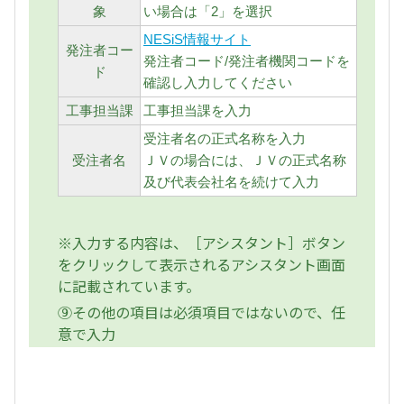
象
い場合は「2」を選択
NESiS情報サイト
発注者コー
発注者コード/発注者機関コードを
ド
確認し入力してください
工事担当課
工事担当課を入力
受注者名の正式名称を入力
受注者名
ＪＶの場合には、ＪＶの正式名称
及び代表会社名を続けて入力
※入力する内容は、［アシスタント］ボタン
をクリックして表示されるアシスタント画面
に記載されています。
⑨その他の項目は必須項目ではないので、任
意で入力