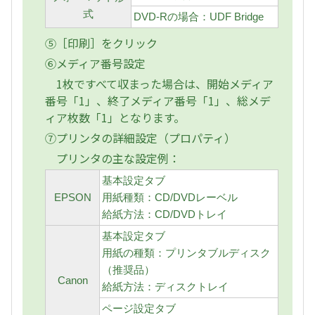
式
DVD-Rの場合：UDF Bridge
⑤［印刷］をクリック
⑥メディア番号設定
1枚ですべて収まった場合は、開始メディア
番号「1」、終了メディア番号「1」、総メデ
ィア枚数「1」となります。
⑦プリンタの詳細設定（プロパティ）
プリンタの主な設定例：
基本設定タブ
EPSON
用紙種類：CD/DVDレーベル
給紙方法：CD/DVDトレイ
基本設定タブ
用紙の種類：プリンタブルディスク
（推奨品）
Canon
給紙方法：ディスクトレイ
ページ設定タブ