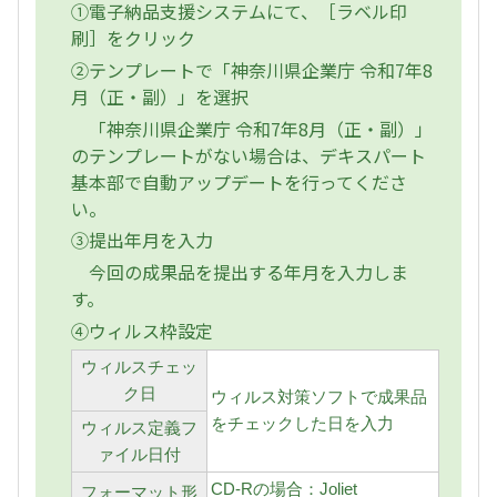
①電子納品支援システムにて、［ラベル印
刷］をクリック
②テンプレートで「神奈川県企業庁 令和7年8
月（正・副）」を選択
「神奈川県企業庁 令和7年8月（正・副）」
のテンプレートがない場合は、デキスパート
基本部で自動アップデートを行ってくださ
い。
③提出年月を入力
今回の成果品を提出する年月を入力しま
す。
④ウィルス枠設定
ウィルスチェッ
ク日
ウィルス対策ソフトで成果品
をチェックした日を入力
ウィルス定義フ
ァイル日付
CD-Rの場合：Joliet
フォーマット形