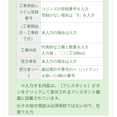
工事実績シ
コリンズの登録番号を入力
ステム登録
登録がない場合は「0」を入力
番号
（工事開始
日・工事終
未入力の場合は入力
了日）
代表的な工種と数量を入力
工事内容
入力例：「〇〇工100m3」
受注者名
未入力の場合は入力
受注者コー
建設業許可番号のー（ハイフン）
ド
を除いた8桁の番号
※入力する内容は、［アシスタント］ボタ
ンをクリックして表示されるアシスタント画
面に記載されています。
⑥その他の項目は必須項目ではないので、任
意で入力