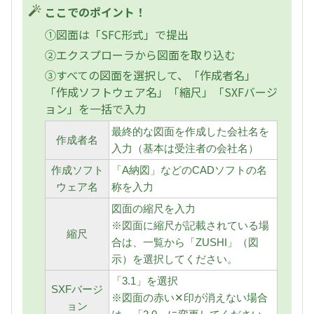
ここでのポイント！
①図面は「SFC形式」で提出
②エクスプローラから図面を取り込む
③すべての図面を選択して、「作成者名」
「作成ソフトウェア名」「縮尺」「SXFバージ
ョン」を一括で入力
最終的な図面を作成した会社名を
作成者名
入力（基本は受注者の会社名）
作成ソフト
「A納図」などのCADソフトの名
ウェア名
称を入力
図面の縮尺を入力
※図面に縮尺が記載されている場
縮尺
合は、一覧から「ZUSHI」（図
示）を選択してください。
「3.1」を選択
SXFバージ
※図面の赤い✕印が消えない場合
ョン