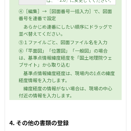
は、「2.0」に変更してください。
④［編集］→［図面番号一括入力］で、図面
番号を連番で設定
あらかじめ連番にしたい順序にドラッグで
並べ替えてください。
⑤１ファイルごと、図面ファイル名を入力
⑥「平面図」「位置図」「一般図」の場合
は、基準点情報緯度経度を「国土地理院ウェ
ブサイト」から取り込む
基準点情報緯度経度は、現場内の1点の緯度
経度情報を入力します。
緯度経度の情報がない場合は、現場の中心
付近の情報を入力します。
4. その他の書類の登録