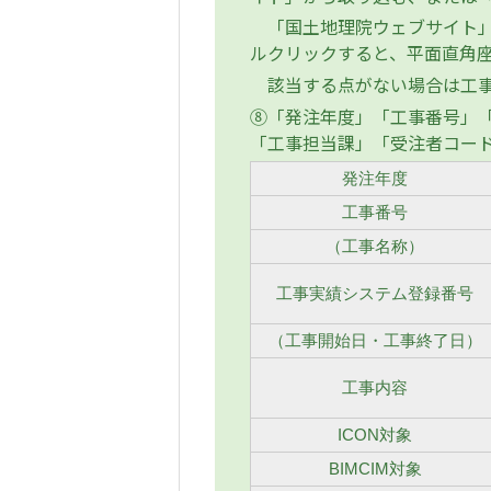
「国土地理院ウェブサイト」
ルクリックすると、平面直角
該当する点がない場合は工事
⑧「発注年度」「工事番号」「
「工事担当課」「受注者コー
発注年度
工事番号
（工事名称）
工事実績システム登録番号
（工事開始日・工事終了日）
工事内容
ICON対象
BIMCIM対象