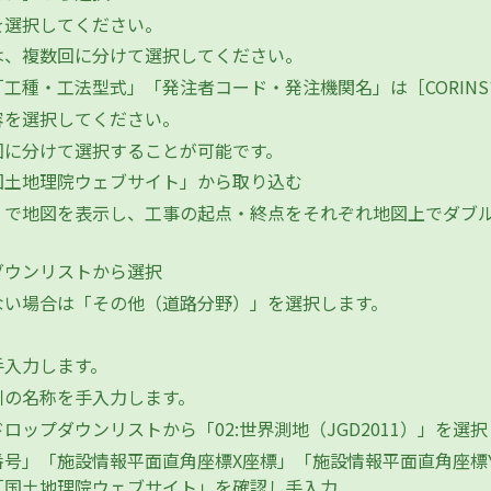
選択してください。
、複数回に分けて選択してください。
工種・工法型式」「発注者コード・発注機関名」は［CORIN
を選択してください。
に分けて選択することが可能です。
国土地理院ウェブサイト」から取り込む
で地図を表示し、工事の起点・終点をそれぞれ地図上でダブル
ダウンリストから選択
い場合は「その他（道路分野）」を選択します。
入力します。
の名称を手入力します。
ップダウンリストから「02:世界測地（JGD2011）」を選択
番号」「施設情報平面直角座標X座標」「施設情報平面直角座標
「国土地理院ウェブサイト」を確認し手入力