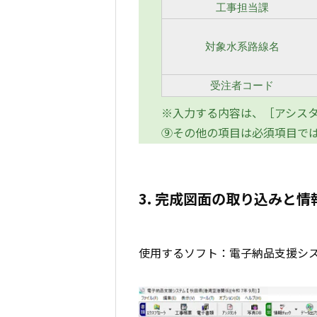
工事担当課
対象水系路線名
受注者コード
※入力する内容は、［アシス
⑨その他の項目は必須項目で
3. 完成図面の取り込みと情
使用するソフト：電子納品支援シ