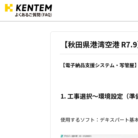
【秋田県港湾空港 R7
【電子納品支援システム・写管屋】
1. 工事選択～環境設定（準
使用するソフト：デキスパート基