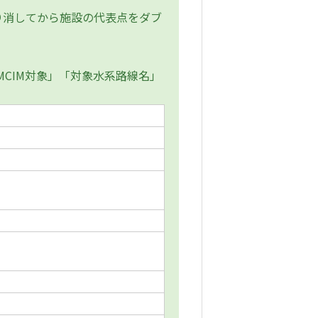
消してから施設の代表点をダブ
MCIM対象」「対象水系路線名」