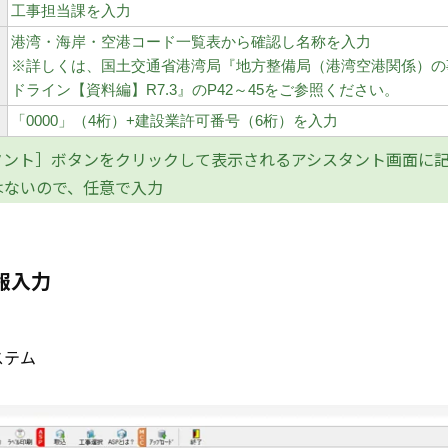
工事担当課を入力
港湾・海岸・空港コード一覧表から確認し名称を入力
※詳しくは、国土交通省港湾局『地方整備局（港湾空港関係）の
ドライン【資料編】R7.3』のP42～45をご参照ください。
「0000」（4桁）+建設業許可番号（6桁）を入力
タント］ボタンをクリックして表示されるアシスタント画面に
はないので、任意で入力
報入力
ステム