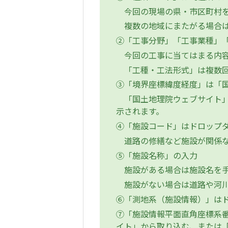
今回の現場の県・市区町村を
複数の地域にまたがる場合は
②「工事分野」「工事業種」「
今回の工事に当てはまる内容
「工種・工法形式」は複数回
③「境界座標緯度経度」は「
「国土地理院ウェブサイト」
示されます。
④「施設コード」はドロップ
道路の修繕など施設が関係な
⑤「施設名称」の入力
施設がある場合は施設名を手
施設がない場合は道路や河川
⑥「測地系（施設情報）」はドロ
⑦「施設情報平面直角座標系
イト」から取り込む、または