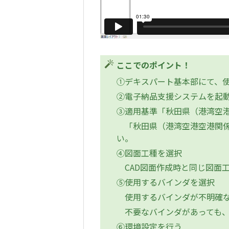
ここでのポイント！
①デキスパート基本部にて、
②電子納品支援システムを起
③適用基準「秋田県（港湾空港
「秋田県（港湾空港空港関係
い。
④図面工種を選択
CAD図面作成時と同じ図面
⑤使用するバインダを選択
使用するバインダが不明確な
不要なバインダがあっても、
⑥環境設定を行う