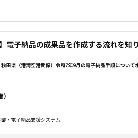
.9】電子納品の成果品を作成する流れを知
秋田県（港湾空港関係）令和7年9月の電子納品手順について
備）
本部・電子納品支援システム