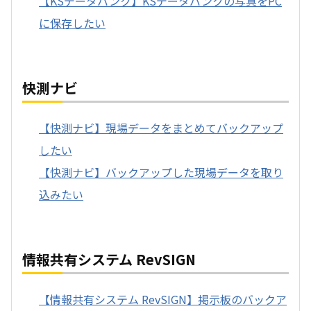
【KSデータバンク】KSデータバンクの写真をPC
に保存したい
快測ナビ
【快測ナビ】現場データをまとめてバックアップ
したい
【快測ナビ】バックアップした現場データを取り
込みたい
情報共有システム RevSIGN
【情報共有システム RevSIGN】掲示板のバックア