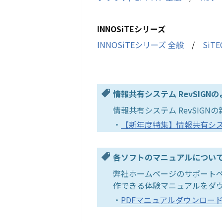
INNOSiTEシリーズ
INNOSiTEシリーズ 全般
/
SiTE
情報共有システム RevSIG
情報共有システム RevSIG
・
【新年度特集】情報共有システ
各ソフトのマニュアルについ
弊社ホームページのサポートペ
作できる体験マニュアルをダ
・
PDFマニュアルダウンロー