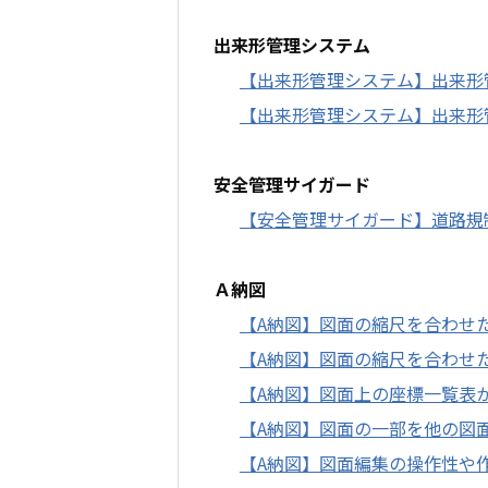
出来形管理システム
【出来形管理システム】出来形
【出来形管理システム】出来形
安全管理サイガード
【安全管理サイガード】道路規
Ａ納図
【A納図】図面の縮尺を合わせ
【A納図】図面の縮尺を合わせ
【A納図】図面上の座標一覧表
【A納図】図面の一部を他の図
【A納図】図面編集の操作性や