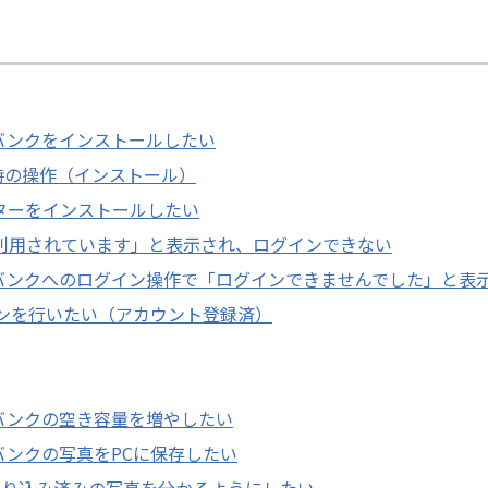
タバンクをインストールしたい
用開始時の操作（インストール）
ィターをインストールしたい
末で利用されています」と表示され、ログインできない
タバンクへのログイン操作で「ログインできませんでした」と表
ンを行いたい（アカウント登録済）
タバンクの空き容量を増やしたい
バンクの写真をPCに保存したい
取り込み済みの写真を分かるようにしたい