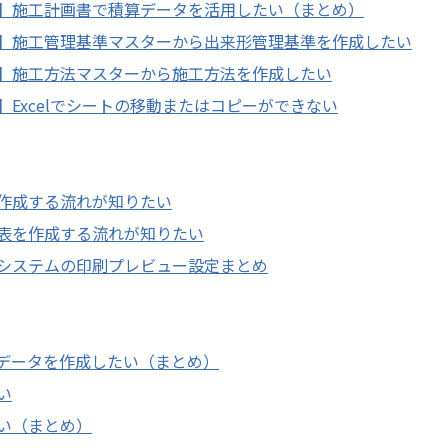
】施工計画書で積算データを活用したい（まとめ）
】施工管理基準マスターから出来形管理基準を作成したい
】施工方法マスターから施工方法を作成したい
Excelでシートの移動またはコピーができない
作成する流れが知りたい
表を作成する流れが知りたい
システムの印刷プレビュー設定まとめ
データを作成したい（まとめ）
い
い（まとめ）