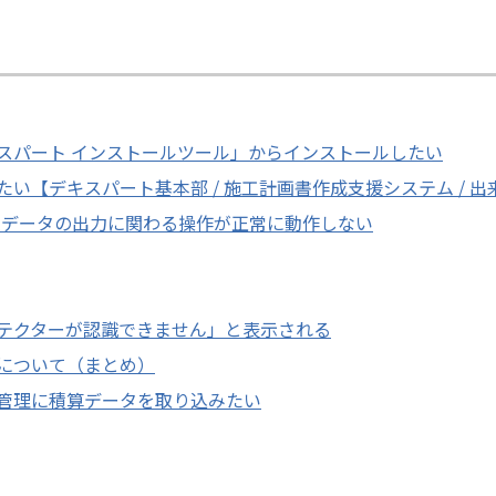
スパート インストールツール」からインストールしたい
い【デキスパート基本部 / 施工計画書作成支援システム / 
elデータの出力に関わる操作が正常に動作しない
テクターが認識できません」と表示される
について（まとめ）
管理に積算データを取り込みたい