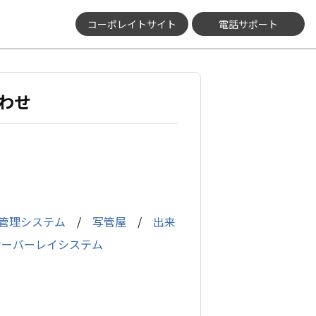
コーポレイトサイト
電話サポート
わせ
管理システム
/
写管屋
/
出来
オーバーレイシステム