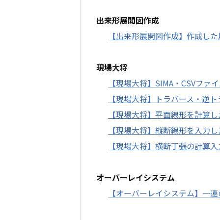
出来形展開図作成
【出来形展開図作成】作成した
現場大将
【現場大将】SIMA・CSVフ
【現場大将】トラバース・逆ト
【現場大将】平面線形を計算し
【現場大将】縦断線形を入力し
【現場大将】横断丁張の計算入
オーバーレイシステム
【オーバーレイシステム】一連