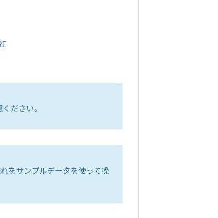
RE
認ください。
流れをサンプルデータを使って操