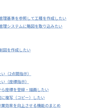
管理基準を参照して工種を作成したい
管理システムに略図を取り込みたい
制図を作成したい
たい（2点間指示）
たい（座標指示）
から座標を登録・描画したい
面に複写（コピー）したい
作業効率を向上させる機能のまとめ