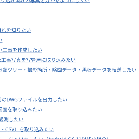
作の流れを知りたい
い
しい工事を作成したい
撮影した工事写真を写管屋に取り込みたい
した分類ツリー・撮影箇所・略図データ・黒板データを転送したい
用のDWGファイルを出力したい
D図面を取り込みたい
観測したい
A・CSV）を取り込みたい
ジへ出力したい（Android OS 11以降の場合）