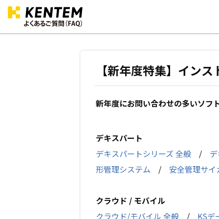
【新年度特集】インス
新年度にお問い合わせの多いソフト
デキスパート
デキスパートシリーズ 全般
/
デ
形管理システム
/
安全管理サイ
クラウド / モバイル
クラウド/モバイル 全般
/
KSデ