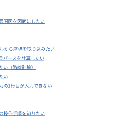
展開図を図面にしたい
ァイルから座標を取り込みたい
ラバースを計算したい
たい（路線計算）
たい
力の1行目が入力できない
の操作手順を知りたい